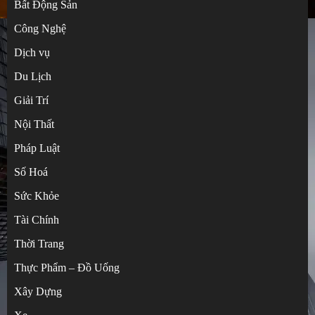
Bất Động Sản
Công Nghệ
Dịch vụ
Du Lịch
Giải Trí
Nội Thất
Pháp Luật
Số Hoá
Sức Khỏe
Tài Chính
Từ điển thuật ngữ bỏ túi khi tự mua hàng
Thời Trang
Trung Quốc
Thực Phẩm – Đồ Uống
3
Xây Dựng