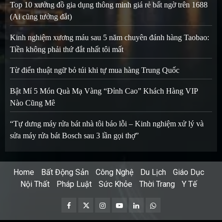
Top 10 xưởng đồ gia dụng thông minh giá rẻ bất ngờ trên 1688
(Ai cũng tưởng đắt)
Kinh nghiệm xương máu sau 5 năm chuyên đánh hàng Taobao:
Tiền không phải thứ đắt nhất tôi mất
Từ điển thuật ngữ bỏ túi khi tự mua hàng Trung Quốc
Bật Mí 5 Món Quà Mạ Vàng “Đỉnh Cao” Khách Hàng VIP
Nào Cũng Mê
“Tự dưng máy rửa bát nhà tôi báo lỗi – Kinh nghiệm xử lý và
sửa máy rửa bát Bosch sau 3 lần gọi thợ”
Home
Bất Động Sản
Công Nghệ
Du Lịch
Giáo Dục
Nội Thất
Pháp Luật
Sức Khỏe
Thời Trang
Y Tế
Facebook
Twitter
Instagram
Youtube
Linkedin
Whatsapp