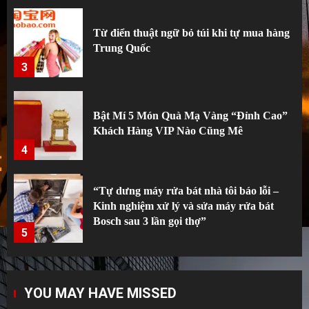
Từ điển thuật ngữ bỏ túi khi tự mua hàng
Trung Quốc
3
Bật Mí 5 Món Quà Mạ Vàng “Đỉnh Cao”
Khách Hàng VIP Nào Cũng Mê
4
“Tự dưng máy rửa bát nhà tôi báo lỗi –
Kinh nghiệm xử lý và sửa máy rửa bát
Bosch sau 3 lần gọi thợ”
5
Top 10 xưởng đồ gia dụng thông minh giá
YOU MAY HAVE MISSED
rẻ bất ngờ trên 1688 (Ai cũng tưởng đắt)