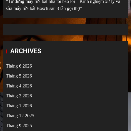
“Tự dưng máy rửa bát nhà tôi báo lỗi – Kinh nghiệm xử lý và
sửa máy rửa bát Bosch sau 3 lần gọi thợ”
ARCHIVES
Tháng 6 2026
Tháng 5 2026
Tháng 4 2026
Tháng 2 2026
Tháng 1 2026
Tháng 12 2025
Tháng 9 2025