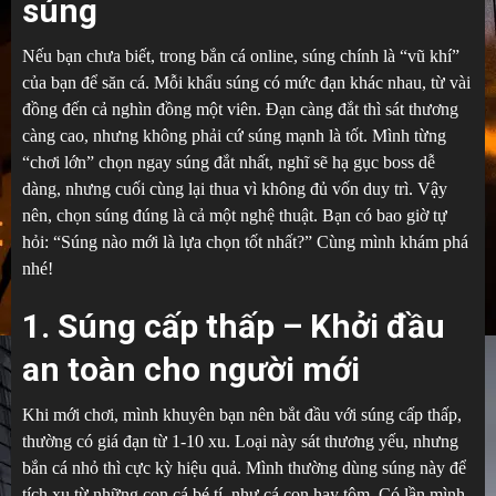
súng
Nếu bạn chưa biết, trong bắn cá online, súng chính là “vũ khí”
của bạn để săn cá. Mỗi khẩu súng có mức đạn khác nhau, từ vài
đồng đến cả nghìn đồng một viên. Đạn càng đắt thì sát thương
càng cao, nhưng không phải cứ súng mạnh là tốt. Mình từng
“chơi lớn” chọn ngay súng đắt nhất, nghĩ sẽ hạ gục boss dễ
dàng, nhưng cuối cùng lại thua vì không đủ vốn duy trì. Vậy
nên, chọn súng đúng là cả một nghệ thuật. Bạn có bao giờ tự
hỏi: “Súng nào mới là lựa chọn tốt nhất?” Cùng mình khám phá
nhé!
1. Súng cấp thấp – Khởi đầu
an toàn cho người mới
Khi mới chơi, mình khuyên bạn nên bắt đầu với súng cấp thấp,
thường có giá đạn từ 1-10 xu. Loại này sát thương yếu, nhưng
bắn cá nhỏ thì cực kỳ hiệu quả. Mình thường dùng súng này để
tích xu từ những con cá bé tí, như cá con hay tôm. Có lần mình