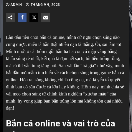
ADMIN
THÁNG 9 9, 2023
Lần đầu tiên chơi bắn cá online, mình cứ nghĩ chọn súng nào
cũng được, miễn là bắn thật nhiều đạn là thắng. Ôi, sai lầm to!
Mình nhớ rõ cái hôm ngồi bắn lia lịa con cá mập vàng bằng
khẩu súng rẻ nhất, kết quả là đạn hết sạch, túi tiền trống rỗng,
mà cá thì vẫn tung tăng bơi. Sau vài lần “trả giá” như vậy, mình
bắt đầu mò mẫm tìm hiểu về cách chọn súng trong game bắn cá
online. Hóa ra, súng không chỉ là công cụ, mà là yếu tố quyết
định bạn có săn được cá lớn hay không. Hôm nay, mình chia sẻ
vài mẹo chọn súng từ chính kinh nghiệm “xương máu” của
mình, hy vọng giúp bạn bắn trúng lớn mà không tốn quá nhiều
đạn!
Bắn cá online và vai trò của