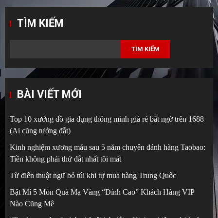
TÌM KIẾM
TÌM KIẾM
BÀI VIẾT MỚI
Top 10 xưởng đồ gia dụng thông minh giá rẻ bất ngờ trên 1688
(Ai cũng tưởng đắt)
Kinh nghiệm xương máu sau 5 năm chuyên đánh hàng Taobao:
Tiền không phải thứ đắt nhất tôi mất
Từ điển thuật ngữ bỏ túi khi tự mua hàng Trung Quốc
Bật Mí 5 Món Quà Mạ Vàng “Đỉnh Cao” Khách Hàng VIP
Nào Cũng Mê