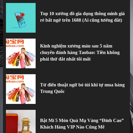
1
Top 10 xưởng đồ gia dụng thông minh giá
rẻ bất ngờ trên 1688 (Ai cũng tưởng đắt)
Kinh nghiệm xương máu sau 5 năm
chuyên đánh hàng Taobao: Tiền không
phải thứ đắt nhất tôi mất
2
Kinh nghiệm xương máu sau 5 năm
chuyên đánh hàng Taobao: Tiền không
phải thứ đắt nhất tôi mất
Từ điển thuật ngữ bỏ túi khi tự mua hàng
Trung Quốc
3
Từ điển thuật ngữ bỏ túi khi tự mua hàng
Trung Quốc
Bật Mí 5 Món Quà Mạ Vàng “Đỉnh Cao”
Khách Hàng VIP Nào Cũng Mê