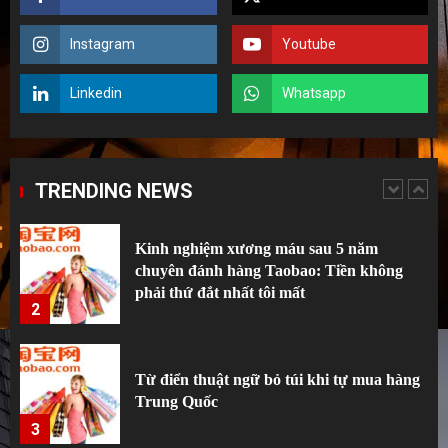
Top 10 xưởng đồ gia dụng thông minh giá
rẻ bất ngờ trên 1688 (Ai cũng tưởng đắt)
Instagram
Youtube
1
Linkedin
Whatsapp
Kinh nghiệm xương máu sau 5 năm
chuyên đánh hàng Taobao: Tiền không
phải thứ đắt nhất tôi mất
TRENDING NEWS
2
Từ điển thuật ngữ bỏ túi khi tự mua hàng
Trung Quốc
3
Bật Mí 5 Món Quà Mạ Vàng “Đỉnh Cao”
Khách Hàng VIP Nào Cũng Mê
4