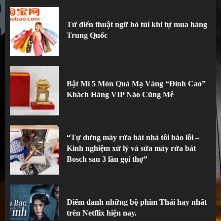
3
Từ điển thuật ngữ bỏ túi khi tự mua hàng
Trung Quốc
Bật Mí 5 Món Quà Mạ Vàng “Đỉnh Cao”
Khách Hàng VIP Nào Cũng Mê
“Tự dưng máy rửa bát nhà tôi báo lỗi –
Kinh nghiệm xử lý và sửa máy rửa bát
Bosch sau 3 lần gọi thợ”
Điểm danh những bộ phim Thái hay nhất
trên Netflix hiện nay.