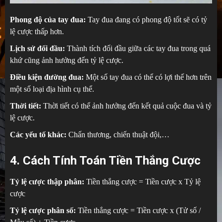
Phong độ của tay đua:
Tay đua đang có phong độ tốt sẽ có tỷ
lệ cược thấp hơn.
Lịch sử đối đầu:
Thành tích đối đầu giữa các tay đua trong quá
khứ cũng ảnh hưởng đến tỷ lệ cược.
Điều kiện đường đua:
Một số tay đua có thể có lợi thế hơn trên
một số loại địa hình cụ thể.
Thời tiết:
Thời tiết có thể ảnh hưởng đến kết quả cuộc đua và tỷ
lệ cược.
Các yếu tố khác:
Chấn thương, chiến thuật đội,…
4. Cách Tính Toán Tiền Thắng Cược
Tỷ lệ cược thập phân:
Tiền thắng cược = Tiền cược x Tỷ lệ
cược
Tỷ lệ cược phân số:
Tiền thắng cược = Tiền cược x (Tử số /