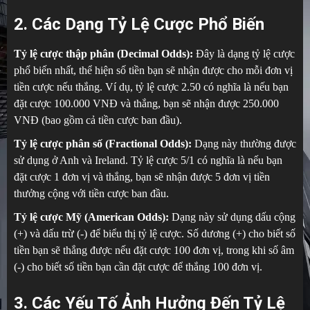
2. Các Dạng Tỷ Lệ Cược Phổ Biến
Tỷ lệ cược thập phân (Decimal Odds):
Đây là dạng tỷ lệ cược
phổ biến nhất, thể hiện số tiền bạn sẽ nhận được cho mỗi đơn vị
tiền cược nếu thắng. Ví dụ, tỷ lệ cược 2.50 có nghĩa là nếu bạn
đặt cược 100.000 VNĐ và thắng, bạn sẽ nhận được 250.000
VNĐ (bao gồm cả tiền cược ban đầu).
Tỷ lệ cược phân số (Fractional Odds):
Dạng này thường được
sử dụng ở Anh và Ireland. Tỷ lệ cược 5/1 có nghĩa là nếu bạn
đặt cược 1 đơn vị và thắng, bạn sẽ nhận được 5 đơn vị tiền
thưởng cộng với tiền cược ban đầu.
Tỷ lệ cược Mỹ (American Odds):
Dạng này sử dụng dấu cộng
(+) và dấu trừ (-) để biểu thị tỷ lệ cược. Số dương (+) cho biết số
tiền bạn sẽ thắng được nếu đặt cược 100 đơn vị, trong khi số âm
(-) cho biết số tiền bạn cần đặt cược để thắng 100 đơn vị.
3. Các Yếu Tố Ảnh Hưởng Đến Tỷ Lệ