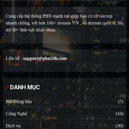
Cung cấp thệ thống PBN mạnh mẽ giúp bạn có cơ vào top
nhanh chống, với hơn 100+ domain VN , và domain quốc tế, hỗ
trợ 30+ lĩnh vực khác nhau.
Liên hệ :
support@pbn24h.com
DANH MỤC
Bất Động Sản
(7)
Công Nghệ
(10)
Dịch vụ
(30)