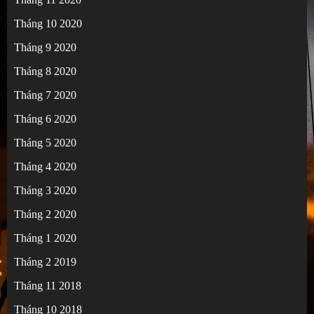
Tháng 10 2020
Tháng 9 2020
Tháng 8 2020
Tháng 7 2020
Tháng 6 2020
Tháng 5 2020
Tháng 4 2020
Tháng 3 2020
Tháng 2 2020
Tháng 1 2020
Tháng 2 2019
Tháng 11 2018
Tháng 10 2018