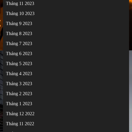
Tháng 11 2023
Tháng 10 2023
Tháng 9 2023
Tháng 8 2023
Tháng 7 2023
Tháng 6 2023
Tháng 5 2023
Tháng 4 2023
Tháng 3 2023
Tháng 2 2023
Tháng 1 2023
Tháng 12 2022
Tháng 11 2022