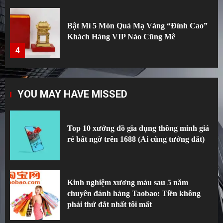
“Tự dưng máy rửa bát nhà tôi báo lỗi –
Kinh nghiệm xử lý và sửa máy rửa bát
Bosch sau 3 lần gọi thợ”
5
Top 10 xưởng đồ gia dụng thông minh giá
YOU MAY HAVE MISSED
rẻ bất ngờ trên 1688 (Ai cũng tưởng đắt)
1
Top 10 xưởng đồ gia dụng thông minh giá
rẻ bất ngờ trên 1688 (Ai cũng tưởng đắt)
Kinh nghiệm xương máu sau 5 năm
chuyên đánh hàng Taobao: Tiền không
phải thứ đắt nhất tôi mất
2
Kinh nghiệm xương máu sau 5 năm
chuyên đánh hàng Taobao: Tiền không
phải thứ đắt nhất tôi mất
Từ điển thuật ngữ bỏ túi khi tự mua hàng
Trung Quốc