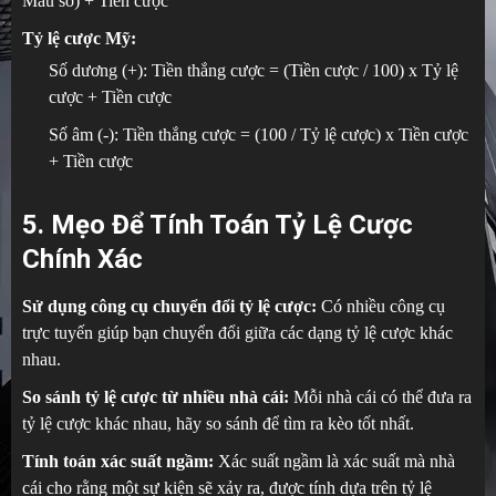
Mẫu số) + Tiền cược
Tỷ lệ cược Mỹ:
Số dương (+): Tiền thắng cược = (Tiền cược / 100) x Tỷ lệ
cược + Tiền cược
Số âm (-): Tiền thắng cược = (100 / Tỷ lệ cược) x Tiền cược
+ Tiền cược
5. Mẹo Để Tính Toán Tỷ Lệ Cược
Chính Xác
Sử dụng công cụ chuyển đổi tỷ lệ cược:
Có nhiều công cụ
trực tuyến giúp bạn chuyển đổi giữa các dạng tỷ lệ cược khác
nhau.
So sánh tỷ lệ cược từ nhiều nhà cái:
Mỗi nhà cái có thể đưa ra
tỷ lệ cược khác nhau, hãy so sánh để tìm ra kèo tốt nhất.
Tính toán xác suất ngầm:
Xác suất ngầm là xác suất mà nhà
cái cho rằng một sự kiện sẽ xảy ra, được tính dựa trên tỷ lệ