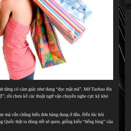
nh từng có cảm giác như đang “đọc mật mã”. Mở Taobao lên
rồi chưa kể các thuật ngữ vận chuyển nghe cực kỳ khó
te mà vẫn chẳng hiểu đơn hàng đang ở đâu. Đến lúc hỏi
 Quốc thật ra dùng riết sẽ quen, giống kiểu “tiếng lóng” của