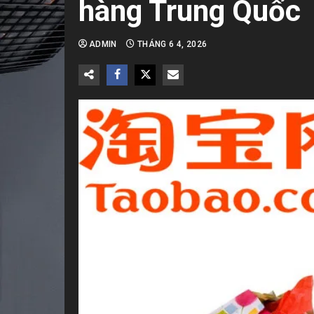
hàng Trung Quốc
ADMIN
THÁNG 6 4, 2026