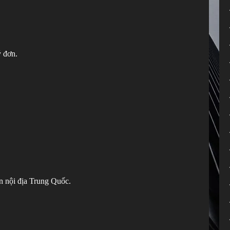
ý đơn.
n nội địa Trung Quốc.