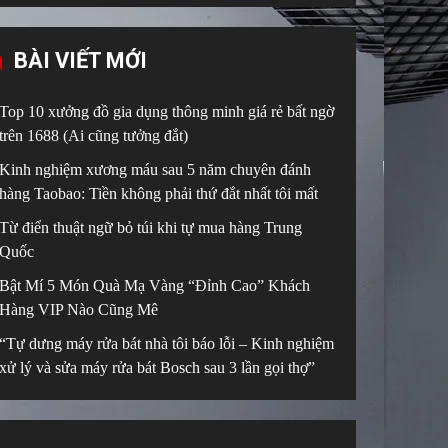
BÀI VIẾT MỚI
Top 10 xưởng đồ gia dụng thông minh giá rẻ bất ngờ
trên 1688 (Ai cũng tưởng đắt)
Kinh nghiệm xương máu sau 5 năm chuyên đánh
hàng Taobao: Tiền không phải thứ đắt nhất tôi mất
Từ điển thuật ngữ bỏ túi khi tự mua hàng Trung
Quốc
Bật Mí 5 Món Quà Mạ Vàng “Đỉnh Cao” Khách
Hàng VIP Nào Cũng Mê
“Tự dưng máy rửa bát nhà tôi báo lỗi – Kinh nghiệm
xử lý và sửa máy rửa bát Bosch sau 3 lần gọi thợ”