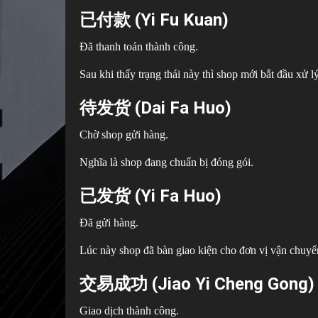
已付款 (Yi Fu Kuan)
Đã thanh toán thành công.
Sau khi thấy trạng thái này thì shop mới bắt đầu xử l
待发货 (Dai Fa Huo)
Chờ shop gửi hàng.
Nghĩa là shop đang chuẩn bị đóng gói.
已发货 (Yi Fa Huo)
Đã gửi hàng.
Lúc này shop đã bàn giao kiện cho đơn vị vận chuyể
交易成功 (Jiao Yi Cheng Gong)
Giao dịch thành công.