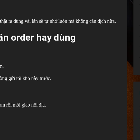
hật ra dùng vài lần sẽ tự nhớ luôn mà không cần dịch nữa.
ân order hay dùng
m.
ng gửi tới kho này trước.
am rồi mới giao nội địa.