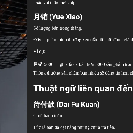
hoặc vài tuần mới ship.
月销 (Yue Xiao)
Số lượng bán trong tháng.
Đây là phần mình thường xem đầu tiên để đánh giá đ
Ví dụ:
月销 5000+ nghĩa là đã bán hơn 5000 sản phẩm tron
Thông thường sản phẩm bán nhiều sẽ đáng tin hơn p
Thuật ngữ liên quan đến
待付款 (Dai Fu Kuan)
Chờ thanh toán.
Tức là bạn đã đặt hàng nhưng chưa trả tiền.