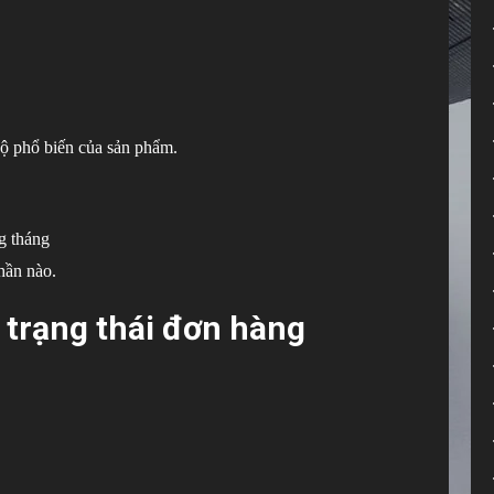
ộ phổ biến của sản phẩm.
g tháng
hần nào.
 trạng thái đơn hàng