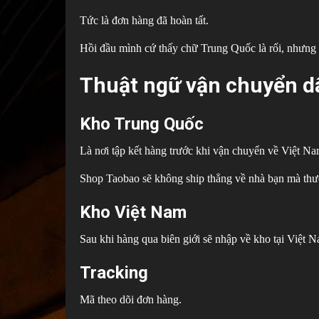
Tức là đơn hàng đã hoàn tất.
Hồi đầu mình cứ thấy chữ Trung Quốc là rối, nhưng t
Thuật ngữ vận chuyển d
Kho Trung Quốc
Là nơi tập kết hàng trước khi vận chuyển về Việt Na
Shop Taobao sẽ không ship thẳng về nhà bạn mà thườ
Kho Việt Nam
Sau khi hàng qua biên giới sẽ nhập về kho tại Việt N
Tracking
Mã theo dõi đơn hàng.