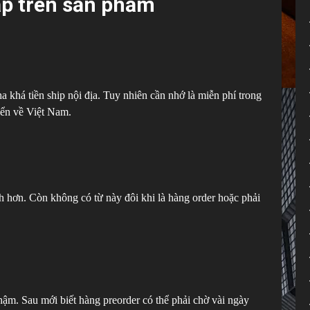
ặp trên sản phẩm
ha khá tiền ship nội địa. Tuy nhiên cần nhớ là miễn phí trong
yển về Việt Nam.
hơn. Còn không có từ này đôi khi là hàng order hoặc phải
ậm. Sau mới biết hàng preorder có thể phải chờ vài ngày