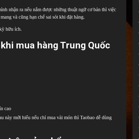
ình nhận ra nếu nắm được những thuật ngữ cơ bản thì việc
 mang và cũng hạn chế sai sót khi đặt hàng.
 kỳ hữu ích.
 khi mua hàng Trung Quốc
ín cao
u này mới hiểu nếu chỉ mua vài món thì Taobao dễ dùng