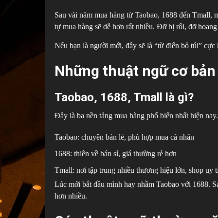
Sau vài năm mua hàng từ Taobao, 1688 đến Tmall, m
tự mua hàng sẽ dễ hơn rất nhiều. Đỡ bị rối, đỡ hoang
Nếu bạn là người mới, đây sẽ là “từ điển bỏ túi” cực
Những thuật ngữ cơ bản
Taobao, 1688, Tmall là gì?
Đây là ba nền tảng mua hàng phổ biến nhất hiện nay.
Taobao: chuyên bán lẻ, phù hợp mua cá nhân
1688: thiên về bán sỉ, giá thường rẻ hơn
Tmall: nơi tập trung nhiều thương hiệu lớn, shop uy t
Lúc mới bắt đầu mình hay nhầm Taobao với 1688. Sa
hơn nhiều.