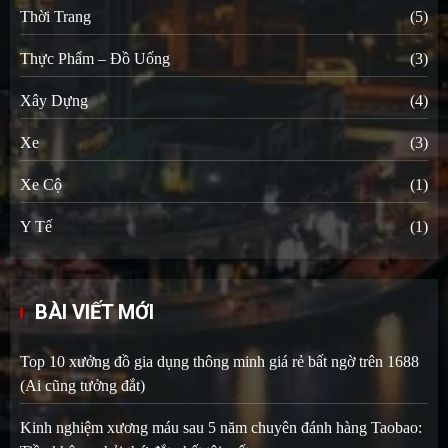
Thời Trang
(5)
Thực Phẩm – Đồ Uống
(3)
Xây Dựng
(4)
Xe
(3)
Xe Cộ
(1)
Y Tế
(1)
BÀI VIẾT MỚI
Top 10 xưởng đồ gia dụng thông minh giá rẻ bất ngờ trên 1688
(Ai cũng tưởng đắt)
Kinh nghiệm xương máu sau 5 năm chuyên đánh hàng Taobao: