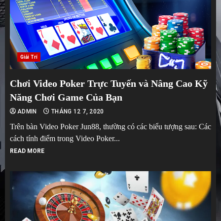
Giải Trí
Chơi Video Poker Trực Tuyến và Nâng Cao Kỹ
Năng Chơi Game Của Bạn
ADMIN
THÁNG 12 7, 2020
Trên bàn Video Poker Jun88, thường có các biểu tượng sau: Các
cách tính điểm trong Video Poker...
READ MORE