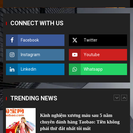
“Tự dưng máy rửa bát nhà tôi báo lỗi –
Kinh nghiệm xử lý và sửa máy rửa bát
Bosch sau 3 lần gọi thợ”
CONNECT WITH US
5
Facebook
Twitter
Top 10 xưởng đồ gia dụng thông minh giá
rẻ bất ngờ trên 1688 (Ai cũng tưởng đắt)
Instagram
Youtube
1
Linkedin
Whatsapp
Kinh nghiệm xương máu sau 5 năm
chuyên đánh hàng Taobao: Tiền không
phải thứ đắt nhất tôi mất
TRENDING NEWS
2
Từ điển thuật ngữ bỏ túi khi tự mua hàng
Trung Quốc