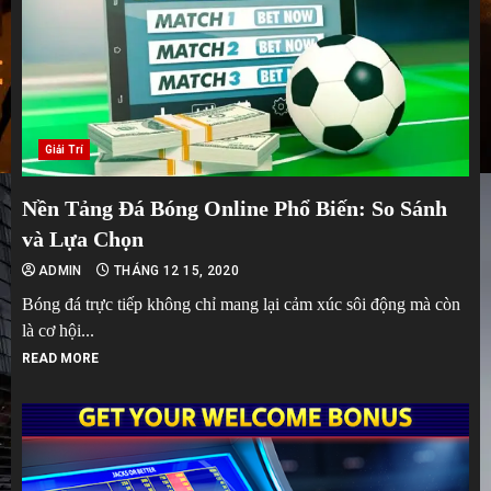
Giải Trí
Nền Tảng Đá Bóng Online Phổ Biến: So Sánh
và Lựa Chọn
ADMIN
THÁNG 12 15, 2020
Bóng đá trực tiếp không chỉ mang lại cảm xúc sôi động mà còn
là cơ hội...
READ MORE