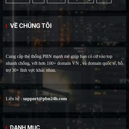
VỀ CHÚNG TÔI
Cung cấp thệ thống PBN mạnh mẽ giúp bạn có cơ vào top
nhanh chống, với hơn 100+ domain VN , và domain quốc tế, hỗ
trợ 30+ lĩnh vực khác nhau.
Liên hệ :
support@pbn24h.com
DANH MỤC