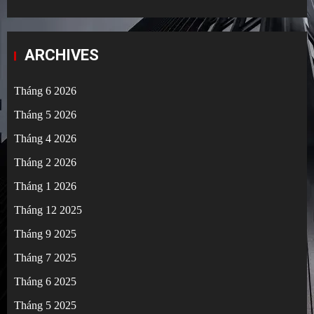
ARCHIVES
Tháng 6 2026
Tháng 5 2026
Tháng 4 2026
Tháng 2 2026
Tháng 1 2026
Tháng 12 2025
Tháng 9 2025
Tháng 7 2025
Tháng 6 2025
Tháng 5 2025