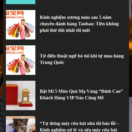
phải thứ đắt nhất tôi mất
2
Kinh nghiệm xương máu sau 5 năm
chuyên đánh hàng Taobao: Tiền không
phải thứ đắt nhất tôi mất
Từ điển thuật ngữ bỏ túi khi tự mua hàng
Trung Quốc
3
Từ điển thuật ngữ bỏ túi khi tự mua hàng
Trung Quốc
Bật Mí 5 Món Quà Mạ Vàng “Đỉnh Cao”
Khách Hàng VIP Nào Cũng Mê
“Tự dưng máy rửa bát nhà tôi báo lỗi –
Kinh nghiệm xử lý và sửa máy rửa bát