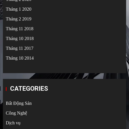
Tháng 1 2020
Tháng 2 2019
Tháng 11 2018
Tháng 10 2018
Tháng 11 2017
Tháng 10 2014
CATEGORIES
Bất Động Sản
Công Nghệ
Dịch vụ