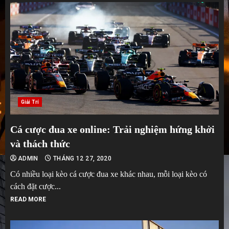
Giải Trí
Cá cược đua xe online: Trải nghiệm hứng khởi
và thách thức
ADMIN
THÁNG 12 27, 2020
Có nhiều loại kèo cá cược đua xe khác nhau, mỗi loại kèo có
cách đặt cược...
READ MORE