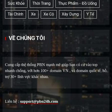
Sức Khỏe
Thời Trang
Thực Phẩm - Đồ Uống
Tài Chính
Xe
Xe Cộ
Xây Dựng
Y Tế
VỀ CHÚNG TÔI
Cung cấp thệ thống PBN mạnh mẽ giúp bạn có cơ vào top
nhanh chống, với hơn 100+ domain VN , và domain quốc tế, hỗ
trợ 30+ lĩnh vực khác nhau.
Liên hệ :
support@pbn24h.com