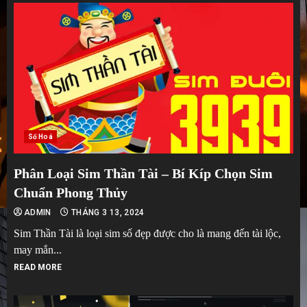
Số Hoá
Phân Loại Sim Thần Tài – Bí Kíp Chọn Sim
Chuẩn Phong Thủy
ADMIN
THÁNG 3 13, 2024
Sim Thần Tài là loại sim số đẹp được cho là mang đến tài lộc,
may mắn...
READ MORE