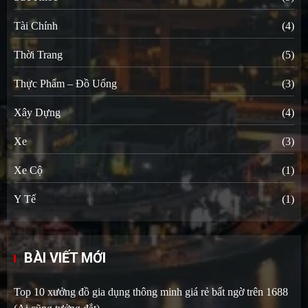
Tài Chính
(4)
Thời Trang
(5)
Thực Phẩm – Đồ Uống
(3)
Xây Dựng
(4)
Xe
(3)
Xe Cộ
(1)
Y Tế
(1)
BÀI VIẾT MỚI
Top 10 xưởng đồ gia dụng thông minh giá rẻ bất ngờ trên 1688