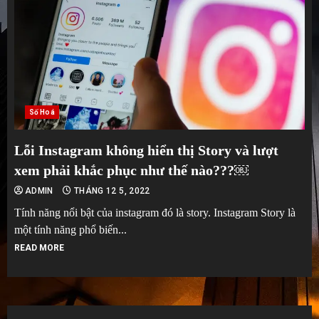
Số Hoá
Lỗi Instagram không hiển thị Story và lượt
xem phải khắc phục như thế nào???￼
ADMIN
THÁNG 12 5, 2022
Tính năng nổi bật của instagram đó là story. Instagram Story là
một tính năng phổ biến...
READ MORE