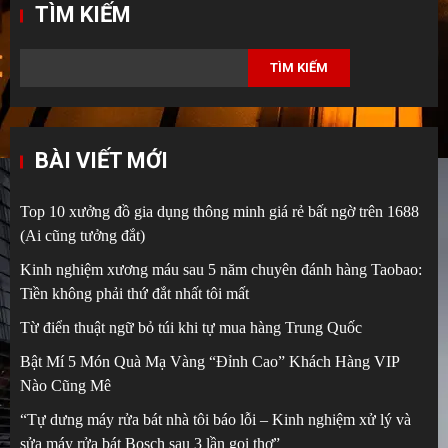
TÌM KIẾM
TÌM KIẾM
BÀI VIẾT MỚI
Top 10 xưởng đồ gia dụng thông minh giá rẻ bất ngờ trên 1688
(Ai cũng tưởng đắt)
Kinh nghiệm xương máu sau 5 năm chuyên đánh hàng Taobao:
Tiền không phải thứ đắt nhất tôi mất
Từ điển thuật ngữ bỏ túi khi tự mua hàng Trung Quốc
Bật Mí 5 Món Quà Mạ Vàng “Đỉnh Cao” Khách Hàng VIP
Nào Cũng Mê
“Tự dưng máy rửa bát nhà tôi báo lỗi – Kinh nghiệm xử lý và
sửa máy rửa bát Bosch sau 3 lần gọi thợ”