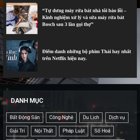
“Tự dưng máy rửa bát nhà tôi báo lỗi –
Kinh nghiệm xử lý và sửa máy rửa bát
Bosch sau 3 lần gọi thợ”
Điểm danh những bộ phim Thái hay nhất
trên Netflix hiện nay.
DANH MỤC
Bất Động Sản
Công Nghệ
Du Lịch
Dịch vụ
Giải Trí
Nội Thất
Pháp Luật
Số Hoá