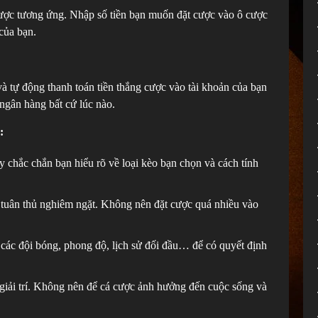
ệ cược tương ứng. Nhập số tiền bạn muốn đặt cược vào ô cược
của bạn.
và tự động thanh toán tiền thắng cược vào tài khoản của bạn
 ngân hàng bất cứ lúc nào.
:
y chắc chắn bạn hiểu rõ về loại kèo bạn chọn và cách tính
 tuân thủ nghiêm ngặt. Không nên đặt cược quá nhiều vào
 các đội bóng, phong độ, lịch sử đối đầu… để có quyết định
giải trí. Không nên để cá cược ảnh hưởng đến cuộc sống và