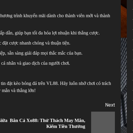
ương trình khuyến mãi dành cho thành viên mới và thành
p dẫn, giúp bạn tối đa hóa lợi nhuận khi thắng cược.
c đặt cược nhanh chóng và thuận tiện.
p, sẵn sàng giải đáp mọi thắc mắc của bạn.
cá nhân và giao dịch của người chơi.
ự tin đặt kèo bóng đá trên VL88. Hãy luôn nhớ chơi có trách
 mắn và thắng lớn!
Next
Giữa
Bắn Cá Xo88: Thử Thách May Mắn,
Previous
Next
Kiếm Tiền Thưởng
post:
post: