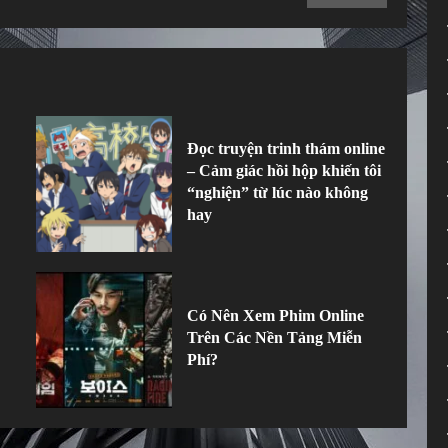
Đọc truyện trinh thám online
– Cảm giác hồi hộp khiến tôi
“nghiện” từ lúc nào không
hay
Có Nên Xem Phim Online
Trên Các Nền Tảng Miễn
Phí?