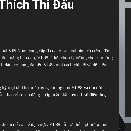
Thích Thi Đấu
u tại Việt Nam, cung cấp đa dạng các loại hình cá cược, đặc
ều tính năng hấp dẫn, VL88 là lựa chọn lý tưởng cho cả những
h đặt kèo bóng đá trên VL88 một cách chi tiết và dễ hiểu.
 ký một tài khoản. Truy cập trang chủ VL88 và tìm nút
cầu, bao gồm tên đăng nhập, mật khẩu, email, số điện thoại…
i khoản để có thể đặt cược. VL88 hỗ trợ nhiều phương thức