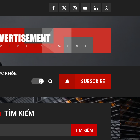
Facebook
Twitter
Instagram
Youtube
Linkedin
Whatsapp
ỨC KHỎE
SUBSCRIBE
TÌM KIẾM
TÌM KIẾM