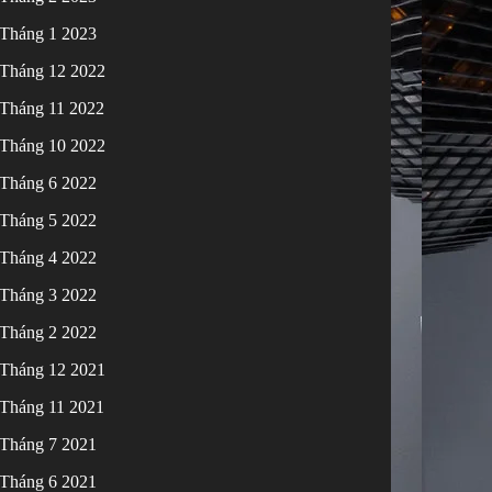
Tháng 1 2023
Tháng 12 2022
Tháng 11 2022
Tháng 10 2022
Tháng 6 2022
Tháng 5 2022
Tháng 4 2022
Tháng 3 2022
Tháng 2 2022
Tháng 12 2021
Tháng 11 2021
Tháng 7 2021
Tháng 6 2021