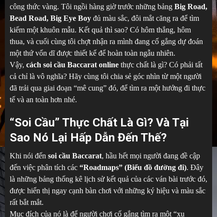
công thức vàng. Tôi ngồi hàng giờ trước những bảng
Big Road,
Bead Road, Big Eye Boy
đủ màu sắc, đôi mắt căng ra để tìm
kiếm một khuôn mẫu. Kết quả thì sao? Có hôm thắng, hôm
thua, và cuối cùng tôi chợt nhận ra mình đang cố gắng dự đoán
một thứ vốn dĩ được thiết kế để hoàn toàn ngẫu nhiên.
Vậy,
cách soi cầu Baccarat online
thực chất là gì? Có phải tất
cả chỉ là vô nghĩa? Hãy cùng tôi chia sẻ góc nhìn từ một người
đã trải qua giai đoạn “mê cung” đó, để tìm ra một hướng đi thực
tế và an toàn hơn nhé.
“Soi Cầu” Thực Chất Là Gì? Và Tại
Sao Nó Lại Hấp Dẫn Đến Thế?
Khi nói đến
soi cầu Baccarat
, hầu hết mọi người đang đề cập
đến việc phân tích các
“Roadmaps” (Biểu đồ đường đi)
. Đây
là những bảng thống kê lịch sử kết quả của các ván bài trước đó,
được hiển thị ngay cạnh bàn chơi với những ký hiệu và màu sắc
rất bắt mắt.
Mục đích của nó là để người chơi cố gắng tìm ra một “xu