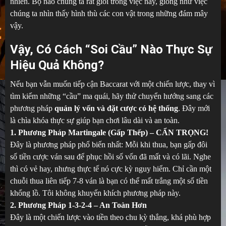
nhiên. Bộ não chúng ta rất giỏi trong việc này, giống như việc
chúng ta nhìn thấy hình thù các con vật trong những đám mây
vậy.
Vậy, Có Cách “Soi Cầu” Nào Thực Sự
Hiệu Quả Không?
Nếu bạn vẫn muốn tiếp cận Baccarat với một chiến lược, thay vì
tìm kiếm những “cầu” ma quái, hãy thử chuyển hướng sang các
phương pháp
quản lý vốn và đặt cược có hệ thống
. Đây mới
là chìa khóa thực sự giúp bạn chơi lâu dài và an toàn.
1. Phương Pháp Martingale (Gấp Thếp) – CẨN TRỌNG!
Đây là phương pháp phổ biến nhất: Mỗi khi thua, bạn gấp đôi
số tiền cược ván sau để phục hồi số vốn đã mất và có lãi. Nghe
thì có vẻ hay, nhưng thực tế nó cực kỳ nguy hiểm. Chỉ cần một
chuỗi thua liên tiếp 7-8 ván là bạn có thể mất trắng một số tiền
khổng lồ. Tôi không khuyến khích phương pháp này.
2. Phương Pháp 1-3-2-4 – An Toàn Hơn
Đây là một chiến lược vào tiền theo chu kỳ thắng, khá phù hợp