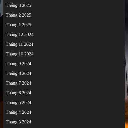
Tháng 3 2025
Tháng 2 2025
Tháng 1 2025
Tháng 12 2024
Tháng 11 2024
Tháng 10 2024
Tháng 9 2024
Tháng 8 2024
Tháng 7 2024
Tháng 6 2024
Tháng 5 2024
Tháng 4 2024
Tháng 3 2024