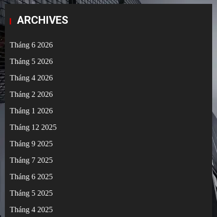
ARCHIVES
Tháng 6 2026
Tháng 5 2026
Tháng 4 2026
Tháng 2 2026
Tháng 1 2026
Tháng 12 2025
Tháng 9 2025
Tháng 7 2025
Tháng 6 2025
Tháng 5 2025
Tháng 4 2025