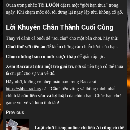
Quan trọng nhất: Tôi
LUÔN
đặt ra một “giới hạn thua” trong
ngày. Khi chạm mốc đó, tôi dừng lại ngay lập tức, không cố gỡ.
Lời Khuyên Chân Thành Cuối Cùng
Thay vì dành cả buổi để “soi cầu” cho một bàn chơi, hãy thử:
Chơi thử với tiền ảo
để kiểm chứng các chiến lược của bạn.
Chọn những bàn có mức cược thấp
để giảm áp lực.
Xem Baccarat như một trò giải trí
, nơi số tiền bạn có thể thua
là chi phí cho sự vui vẻ đó.
Hãy nhớ, không có phép màu nào trong Baccarat
https://shbet.racing/
cả. “Cầu” bền vững và thông minh nhất
chính là
cầu tiền vốn và kỷ luật
của chính bạn. Chúc bạn chơi
game vui vẻ và luôn tỉnh táo!
Post
Previous
navigation
Luật chơi Liêng online chi tiết: Ai cũng có thể
Pr