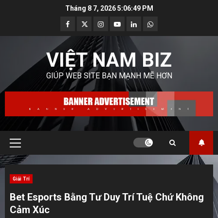
Skip
Tháng 8 7, 2026
5:06:51 PM
to
Facebook
Twitter
Instagram
Youtube
Linkedin
Whatsapp
content
VIỆT NAM BIZ
GIÚP WEB SITE BẠN MẠNH MẼ HƠN
Primary
Menu
Giải Trí
Bet Esports Bằng Tư Duy Trí Tuệ Chứ Không
Cảm Xúc