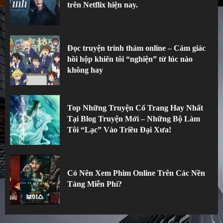
trên Netflix hiện nay.
Đọc truyện trinh thám online – Cảm giác
hồi hộp khiến tôi “nghiện” từ lúc nào
không hay
Top Những Truyện Cổ Trang Hay Nhất
Tại Blog Truyện Mới – Những Bộ Làm
Tôi “Lạc” Vào Triều Đại Xưa!
Có Nên Xem Phim Online Trên Các Nền
Tảng Miễn Phí?