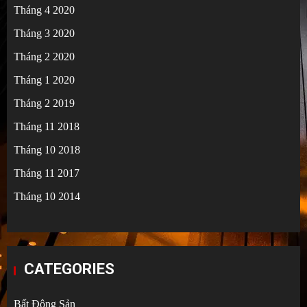
Tháng 4 2020
Tháng 3 2020
Tháng 2 2020
Tháng 1 2020
Tháng 2 2019
Tháng 11 2018
Tháng 10 2018
Tháng 11 2017
Tháng 10 2014
CATEGORIES
Bất Động Sản