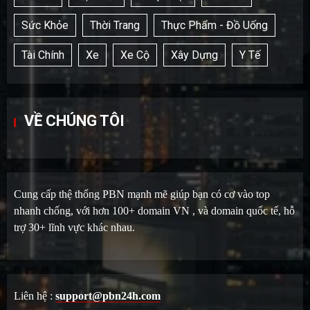
Sức Khỏe
Thời Trang
Thực Phẩm - Đồ Uống
Tài Chính
Xe
Xe Cộ
Xây Dựng
Y Tế
VỀ CHÚNG TÔI
Cung cấp thệ thống PBN mạnh mẽ giúp bạn có cơ vào top
nhanh chống, với hơn 100+ domain VN , và domain quốc tế, hỗ
trợ 30+ lĩnh vực khác nhau.
Liên hệ :
support@pbn24h.com