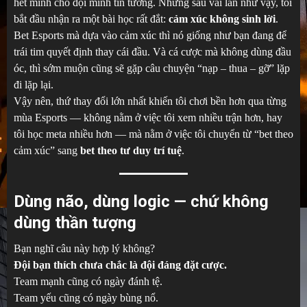
hết mình cho đội mình tin tưởng. Nhưng sau vài lần như vậy, tôi
bắt đầu nhận ra một bài học rất đắt:
cảm xúc không sinh lời
.
Bet Esports mà dựa vào cảm xúc thì nó giống như bạn đang để
trái tim quyết định thay cái đầu. Và cá cược mà không dùng đầu
óc, thì sớm muộn cũng sẽ gặp câu chuyện “nạp – thua – gỡ” lặp
đi lặp lại.
Vậy nên, thứ thay đổi lớn nhất khiến tôi chơi bền hơn qua từng
mùa Esports — không nằm ở việc tôi xem nhiều trận hơn, hay
tôi học meta nhiều hơn — mà nằm ở việc tôi chuyển từ “bet theo
cảm xúc” sang
bet theo tư duy trí tuệ
.
Dùng não, dùng logic — chứ không
dùng thần tượng
Bạn nghĩ câu này hợp lý không?
Đội bạn thích chưa chắc là đội đáng đặt cược.
Team mạnh cũng có ngày đánh tệ.
Team yếu cũng có ngày bùng nổ.