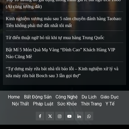
(Ai cũng tưởng đắt)
Kinh nghiệm xương máu sau 5 năm chuyên đánh hàng Taobao:
Tiền không phải thứ đắt nhất tôi mất
Từ điển thuật ngữ bỏ túi khi tự mua hàng Trung Quốc
Bật Mí 5 Món Quà Mạ Vàng “Đỉnh Cao” Khách Hàng VIP
Nào Cũng Mê
“Tự dưng máy rửa bát nhà tôi báo lỗi – Kinh nghiệm xử lý và
sửa máy rửa bát Bosch sau 3 lần gọi thợ”
Home
Bất Động Sản
Công Nghệ
Du Lịch
Giáo Dục
Nội Thất
Pháp Luật
Sức Khỏe
Thời Trang
Y Tế
Facebook
Twitter
Instagram
Youtube
Linkedin
Whatsapp