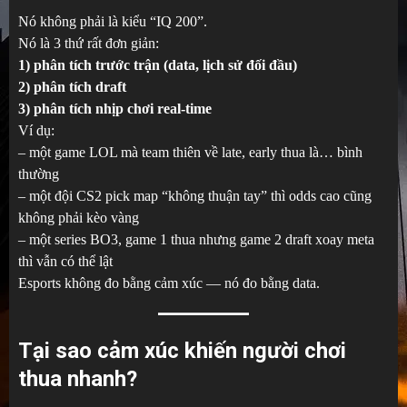
Nó không phải là kiểu “IQ 200”.
Nó là 3 thứ rất đơn giản:
1) phân tích trước trận (data, lịch sử đối đầu)
2) phân tích draft
3) phân tích nhịp chơi real-time
Ví dụ:
– một game LOL mà team thiên về late, early thua là… bình
thường
– một đội CS2 pick map “không thuận tay” thì odds cao cũng
không phải kèo vàng
– một series BO3, game 1 thua nhưng game 2 draft xoay meta
thì vẫn có thể lật
Esports không đo bằng cảm xúc — nó đo bằng data.
Tại sao cảm xúc khiến người chơi
thua nhanh?