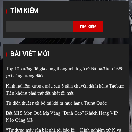
TÌM KIẾM
TÌM KIẾM
BÀI VIẾT MỚI
Top 10 xưởng đồ gia dụng thông minh giá rẻ bất ngờ trên 1688
(Ai cũng tưởng đắt)
Kinh nghiệm xương máu sau 5 năm chuyên đánh hàng Taobao:
Tiền không phải thứ đắt nhất tôi mất
Từ điển thuật ngữ bỏ túi khi tự mua hàng Trung Quốc
Bật Mí 5 Món Quà Mạ Vàng “Đỉnh Cao” Khách Hàng VIP
Nào Cũng Mê
“Tự dưng máy rửa bát nhà tôi báo lỗi – Kinh nghiệm xử lý và