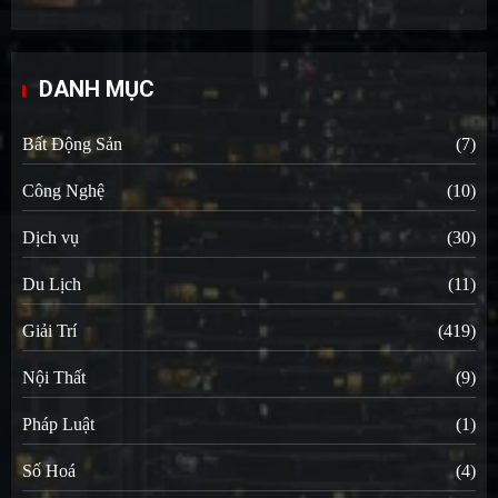
DANH MỤC
Bất Động Sản
(7)
Công Nghệ
(10)
Dịch vụ
(30)
Du Lịch
(11)
Giải Trí
(419)
Nội Thất
(9)
Pháp Luật
(1)
Số Hoá
(4)