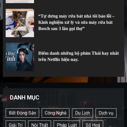
“Tự dưng máy rửa bát nhà tôi báo lỗi –
Kinh nghiệm xử lý và sửa máy rửa bát
Bosch sau 3 lần gọi thợ”
Điểm danh những bộ phim Thái hay nhất
trên Netflix hiện nay.
DANH MỤC
Bất Động Sản
Công Nghệ
Du Lịch
Dịch vụ
Giải Trí
Nội Thất
Pháp Luật
Số Hoá