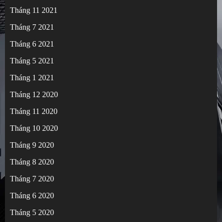
Tháng 11 2021
Tháng 7 2021
Tháng 6 2021
Tháng 5 2021
Tháng 1 2021
Tháng 12 2020
Tháng 11 2020
Tháng 10 2020
Tháng 9 2020
Tháng 8 2020
Tháng 7 2020
Tháng 6 2020
Tháng 5 2020