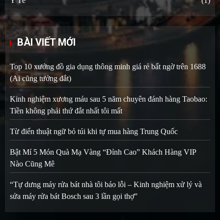
Y Tế
(1)
BÀI VIẾT MỚI
Top 10 xưởng đồ gia dụng thông minh giá rẻ bất ngờ trên 1688
(Ai cũng tưởng đắt)
Kinh nghiệm xương máu sau 5 năm chuyên đánh hàng Taobao:
Tiền không phải thứ đắt nhất tôi mất
Từ điển thuật ngữ bỏ túi khi tự mua hàng Trung Quốc
Bật Mí 5 Món Quà Mạ Vàng “Đỉnh Cao” Khách Hàng VIP
Nào Cũng Mê
“Tự dưng máy rửa bát nhà tôi báo lỗi – Kinh nghiệm xử lý và
sửa máy rửa bát Bosch sau 3 lần gọi thợ”