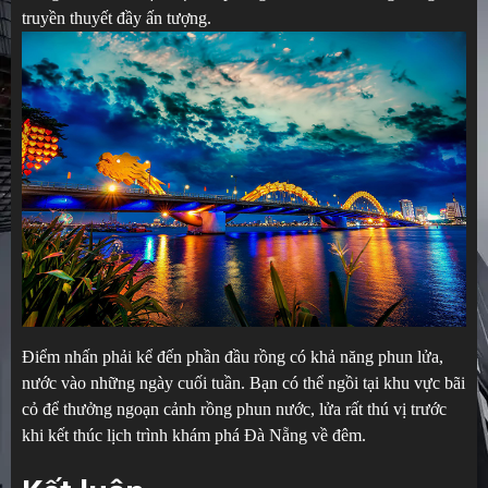
truyền thuyết đầy ấn tượng.
Điểm nhấn phải kể đến phần đầu rồng có khả năng phun lửa,
nước vào những ngày cuối tuần. Bạn có thể ngồi tại khu vực bãi
cỏ để thưởng ngoạn cảnh rồng phun nước, lửa rất thú vị trước
khi kết thúc lịch trình khám phá Đà Nẵng về đêm.