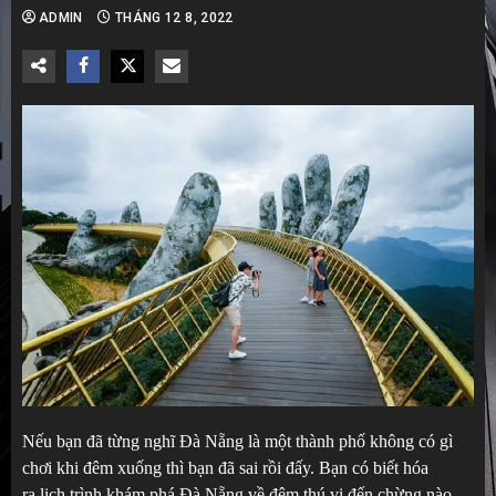
ADMIN
THÁNG 12 8, 2022
Nếu bạn đã từng nghĩ Đà Nẵng là một thành phố không có gì
chơi khi đêm xuống thì bạn đã sai rồi đấy. Bạn có biết hóa
ra lịch trình khám phá Đà Nẵng về đêm thú vị đến chừng nào