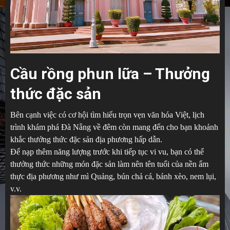
Cầu rồng phun lữa – Thưởng
thức đặc sản
Bên cạnh việc có cơ hội tìm hiểu trọn vẹn văn hóa Việt, lịch
trình khám phá Đà Nẵng về đêm còn mang đến cho bạn khoảnh
khắc thưởng thức đặc sản địa phương hấp dẫn.
Để nạp thêm năng lượng trước khi tiếp tục vi vu, bạn có thể
thưởng thức những món đặc sản làm nên tên tuổi của nền ẩm
thực địa phương như mì Quảng, bún chả cá, bánh xèo, nem lụi,
v.v.