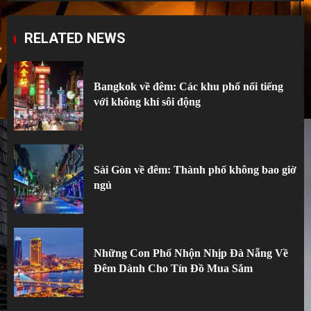
RELATED NEWS
Bangkok về đêm: Các khu phố nổi tiếng
với không khí sôi động
Sài Gòn về đêm: Thành phố không bao giờ
ngủ
Những Con Phố Nhộn Nhịp Đà Nẵng Về
Đêm Dành Cho Tín Đồ Mua Sắm