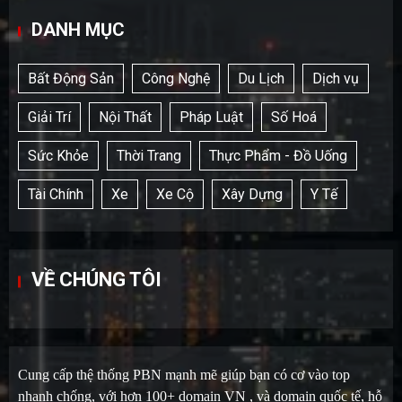
DANH MỤC
Bất Động Sản
Công Nghệ
Du Lịch
Dịch vụ
Giải Trí
Nội Thất
Pháp Luật
Số Hoá
Sức Khỏe
Thời Trang
Thực Phẩm - Đồ Uống
Tài Chính
Xe
Xe Cộ
Xây Dựng
Y Tế
VỀ CHÚNG TÔI
Cung cấp thệ thống PBN mạnh mẽ giúp bạn có cơ vào top
nhanh chống, với hơn 100+ domain VN , và domain quốc tế, hỗ