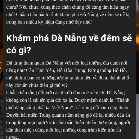
chưa? Nếu chưa, cùng theo chân chúng tôi cùng tìm hiểu ngay
nhé! Chắn chắn hành trình khám phá Đà Nẵng về đêm sẽ để lại
trong bạn nhiều kỷ niệm đáng nhớ đấy nhé!
Khám phá Đà Nẵng về đêm sẽ
có gì?
Đã từng tham quan Đà Nẵng với một loạt những địa danh nổi
tiếng như Cầu Tình Yêu, Hồ Hòa Trung, Rừng thông Bồ Bồ,
thế nhưng bạn có mường tượng ra rằng liệu về đêm, thành phố
này còn ẩn chứa điều gì thú vị?
Chắc chắn rằng đối với các tín đồ đam mê xê dịch, Đà Nẵng
không còn là cái tên quá đỗi xa lạ. Được mệnh danh là “Thành
phố đáng sống nhất tại Việt Nam”. Là vùng đất xinh đẹp thuộc
Duyên hải miền Trung quanh năm nắng gió để lại nhiều dấu ấn
trong lòng mọi người với cảnh sắc thiên nhiên thơ mộng, người
dân thân thiện cùng một loạt những công trình kiến trúc ấn
tượng.