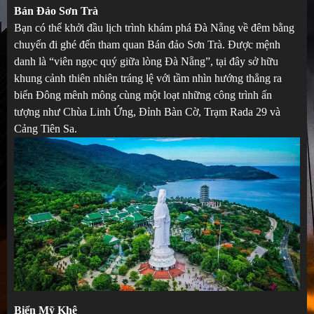
Bán Đảo Sơn Trà
Bạn có thể khởi đầu lịch trình khám phá Đà Nẵng về đêm bằng
chuyến đi ghé đến tham quan Bán đảo Sơn Trà. Được mệnh
danh là “viên ngọc quý giữa lòng Đà Nẵng”, tại đây sở hữu
khung cảnh thiên nhiên tráng lệ với tầm nhìn hướng thẳng ra
biển Đông mênh mông cùng một loạt những công trình ấn
tượng như Chùa Linh Ứng, Đỉnh Bàn Cờ, Trạm Rada 29 và
Cảng Tiên Sa.
Biển Mỹ Khê