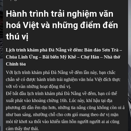
Hành trình trải nghiệm văn
hoá Việt và những điểm đến
thú vị
Lịch trình khám phá Đà Nẵng về đêm: Bán đảo Sơn Trà –
Chùa Linh Ứng – Bãi biển Mỹ Khê – Chợ Hàn – Nhà thờ
Chính tòa
Với lịch trình khám phá Đà Nẵng về đêm lần này, bạn chắc
chắn sẽ có được hành trình trải nghiệm văn hóa Việt đích thực
với vô vàn những hoạt động thú vị.
Để bắt đầu lịch trình khám phá Đà Nẵng về đêm, bạn có thể
xuất phát vào khoảng chừng 16h. Lúc này, khí hậu tại địa
phương đã dần êm dịu hơn, những tia nắng cũng không còn oi ả
như ban sáng, nhường chỗ cho cơn gió mang theo dư vị mặn
mòi từ khơi xa thổi vào khiến tâm hồn người người ai ai cũng
cảm thấy thư thái.