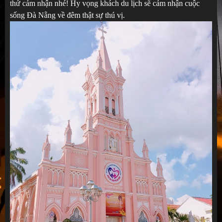
thử cảm nhận nhé! Hy vọng khách du lịch sẽ cảm nhận cuộc
sống Đà Nẵng về đêm thật sự thú vị.