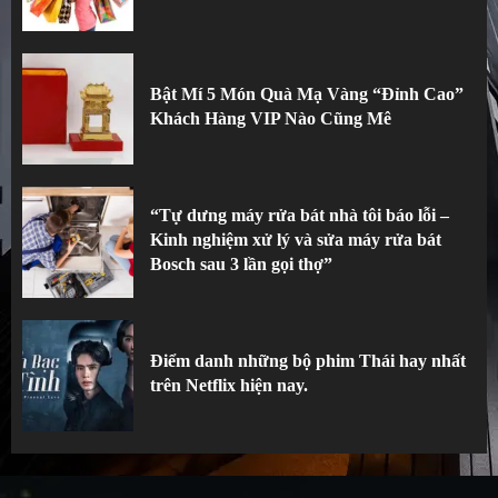
Bật Mí 5 Món Quà Mạ Vàng “Đỉnh Cao”
Khách Hàng VIP Nào Cũng Mê
“Tự dưng máy rửa bát nhà tôi báo lỗi –
Kinh nghiệm xử lý và sửa máy rửa bát
Bosch sau 3 lần gọi thợ”
Điểm danh những bộ phim Thái hay nhất
trên Netflix hiện nay.