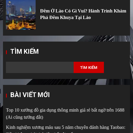
Đêm Ở Lào Có Gì Vui? Hành Trình Khám
Phá Đêm Khuya Tại Lào
TÌM KIẾM
TÌM KIẾM
BÀI VIẾT MỚI
Top 10 xưởng đồ gia dụng thông minh giá rẻ bất ngờ trên 1688
(Ai cũng tưởng đắt)
Kinh nghiệm xương máu sau 5 năm chuyên đánh hàng Taobao: