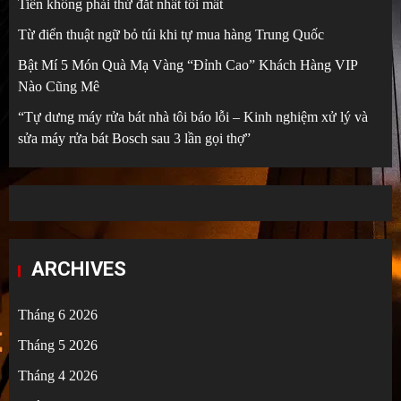
Tiền không phải thứ đắt nhất tôi mất
Từ điển thuật ngữ bỏ túi khi tự mua hàng Trung Quốc
Bật Mí 5 Món Quà Mạ Vàng “Đỉnh Cao” Khách Hàng VIP
Nào Cũng Mê
“Tự dưng máy rửa bát nhà tôi báo lỗi – Kinh nghiệm xử lý và
sửa máy rửa bát Bosch sau 3 lần gọi thợ”
ARCHIVES
Tháng 6 2026
Tháng 5 2026
Tháng 4 2026