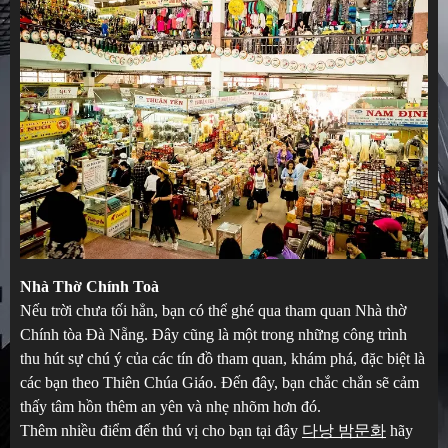
Nhà Thờ Chính Toà
Nếu trời chưa tối hẳn, bạn có thể ghé qua tham quan Nhà thờ
Chính tòa Đà Nẵng. Đây cũng là một trong những công trình
thu hút sự chú ý của các tín đồ tham quan, khám phá, đặc biệt là
các bạn theo Thiên Chúa Giáo. Đến đây, bạn chắc chắn sẽ cảm
thấy tâm hồn thêm an yên và nhẹ nhõm hơn đó.
Thêm nhiều điểm đến thú vị cho bạn tại đây
다낭 밤문화
hãy