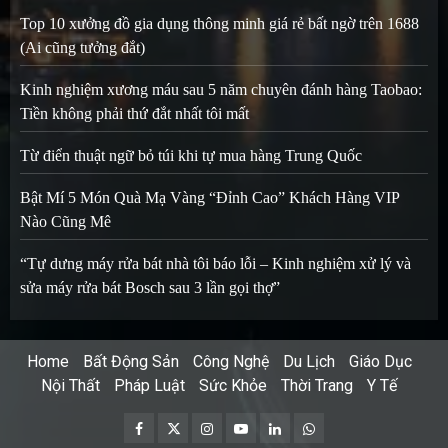
Top 10 xưởng đồ gia dụng thông minh giá rẻ bất ngờ trên 1688
(Ai cũng tưởng đắt)
Kinh nghiệm xương máu sau 5 năm chuyên đánh hàng Taobao:
Tiền không phải thứ đắt nhất tôi mất
Từ điển thuật ngữ bỏ túi khi tự mua hàng Trung Quốc
Bật Mí 5 Món Quà Mạ Vàng “Đỉnh Cao” Khách Hàng VIP
Nào Cũng Mê
“Tự dưng máy rửa bát nhà tôi báo lỗi – Kinh nghiệm xử lý và
sửa máy rửa bát Bosch sau 3 lần gọi thợ”
Home
Bất Động Sản
Công Nghệ
Du Lịch
Giáo Dục
Nội Thất
Pháp Luật
Sức Khỏe
Thời Trang
Y Tế
Facebook
Twitter
Instagram
Youtube
Linkedin
Whatsapp