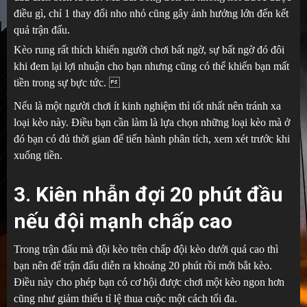
điều gì, chỉ 1 thay đổi nho nhỏ cũng gây ảnh hưởng lớn đến kết
quả trận đấu.
Kèo rung rất thích khiến người chơi bất ngờ, sự bất ngờ đó đôi
khi đem lại lợi nhuận cho bạn nhưng cũng có thể khiến bạn mất
tiền trong sự bực tức. 
Nếu là một người chơi ít kinh nghiệm thì tốt nhất nên tránh xa
loại kèo này. Điều bạn cần làm là lựa chọn những loại kèo mà ở
đó bạn có đủ thời gian để tiến hành phân tích, xem xét trước khi
xuống tiền.
3.
Kiên nhẫn đợi 20 phút đầu
nếu đội mạnh chấp cao
Trong trận đấu mà đội kèo trên chấp đội kèo dưới quá cao thì
bạn nên để trận đấu diễn ra khoảng 20 phút rồi mới bắt kèo.
Điều này cho phép bạn có cơ hội được chơi một kèo ngon hơn
cũng như giảm thiếu tỉ lệ thua cuộc một cách tối đa.