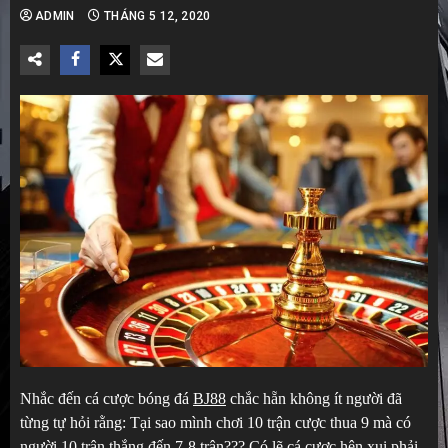
ADMIN
THÁNG 5 12, 2020
Nhắc đến cá cược bóng đá
BJ88
chắc hẵn không ít người đã
từng tự hỏi rằng: Tại sao mình chơi 10 trận cược thua 9 mà có
người 10 trận thắng đến 7-8 trận??? Có lẽ cá cược hên xui phải