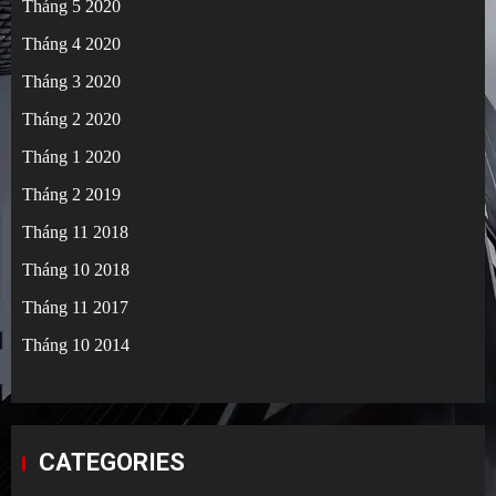
Tháng 5 2020
Tháng 4 2020
Tháng 3 2020
Tháng 2 2020
Tháng 1 2020
Tháng 2 2019
Tháng 11 2018
Tháng 10 2018
Tháng 11 2017
Tháng 10 2014
CATEGORIES