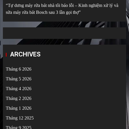
“Tự dưng máy rửa bát nhà tôi báo lỗi – Kinh nghiệm xử lý và
sửa máy rửa bát Bosch sau 3 lần gọi thợ”
ARCHIVES
Tháng 6 2026
Tháng 5 2026
Tháng 4 2026
Tháng 2 2026
Tháng 1 2026
Tháng 12 2025
Tháng 9 2025