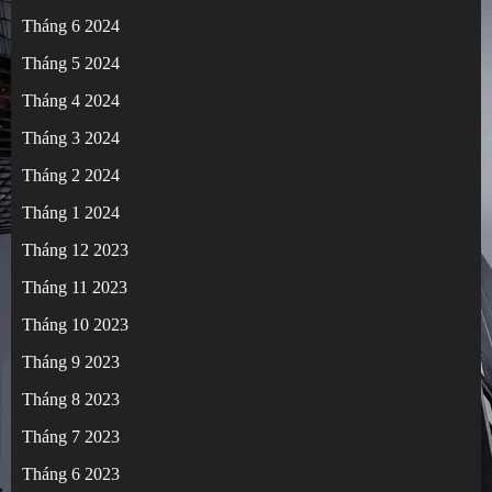
Tháng 6 2024
Tháng 5 2024
Tháng 4 2024
Tháng 3 2024
Tháng 2 2024
Tháng 1 2024
Tháng 12 2023
Tháng 11 2023
Tháng 10 2023
Tháng 9 2023
Tháng 8 2023
Tháng 7 2023
Tháng 6 2023