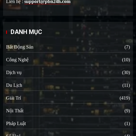
Liên hệ :
support@pbn24h.com
DANH MỤC
Bất Động Sản
(7)
Công Nghệ
(10)
Dịch vụ
(30)
Du Lịch
(11)
Giải Trí
(419)
Nội Thất
(9)
Pháp Luật
(1)