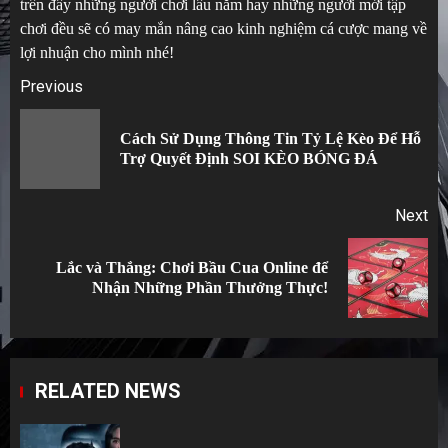
trên đây những người chơi lâu năm hay những người mới tập
chơi đều sẽ có may mắn nâng cao kinh nghiệm cá cược mang về
lợi nhuận cho mình nhé!
Post
Previous
navigation
Cách Sử Dụng Thông Tin Tỷ Lệ Kèo Để Hỗ
Pr
Trợ Quyết Định SOI KÈO BÓNG ĐÁ
po
Next
Lắc và Thắng: Chơi Bầu Cua Online để
Next
Nhận Những Phần Thưởng Thực!
post:
RELATED NEWS