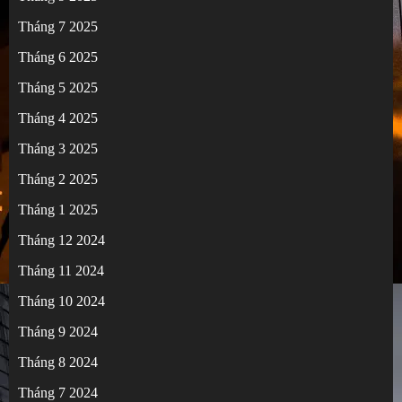
Tháng 7 2025
Tháng 6 2025
Tháng 5 2025
Tháng 4 2025
Tháng 3 2025
Tháng 2 2025
Tháng 1 2025
Tháng 12 2024
Tháng 11 2024
Tháng 10 2024
Tháng 9 2024
Tháng 8 2024
Tháng 7 2024