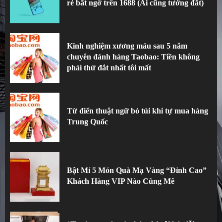
rẻ bất ngờ trên 1688 (Ai cũng tưởng đắt)
Kinh nghiệm xương máu sau 5 năm
chuyên đánh hàng Taobao: Tiền không
phải thứ đắt nhất tôi mất
2
Kinh nghiệm xương máu sau 5 năm
chuyên đánh hàng Taobao: Tiền không
phải thứ đắt nhất tôi mất
Từ điển thuật ngữ bỏ túi khi tự mua hàng
Trung Quốc
3
Từ điển thuật ngữ bỏ túi khi tự mua hàng
Trung Quốc
Bật Mí 5 Món Quà Mạ Vàng “Đỉnh Cao”
Khách Hàng VIP Nào Cũng Mê