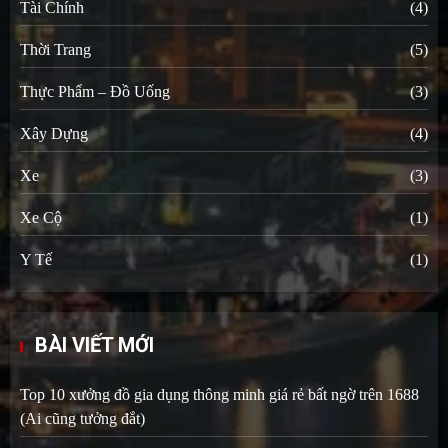
Tài Chính
(4)
Thời Trang
(5)
Thực Phẩm – Đồ Uống
(3)
Xây Dựng
(4)
Xe
(3)
Xe Cộ
(1)
Y Tế
(1)
BÀI VIẾT MỚI
Top 10 xưởng đồ gia dụng thông minh giá rẻ bất ngờ trên 1688
(Ai cũng tưởng đắt)