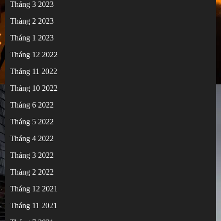
Tháng 3 2023
Tháng 2 2023
Tháng 1 2023
Tháng 12 2022
Tháng 11 2022
Tháng 10 2022
Tháng 6 2022
Tháng 5 2022
Tháng 4 2022
Tháng 3 2022
Tháng 2 2022
Tháng 12 2021
Tháng 11 2021