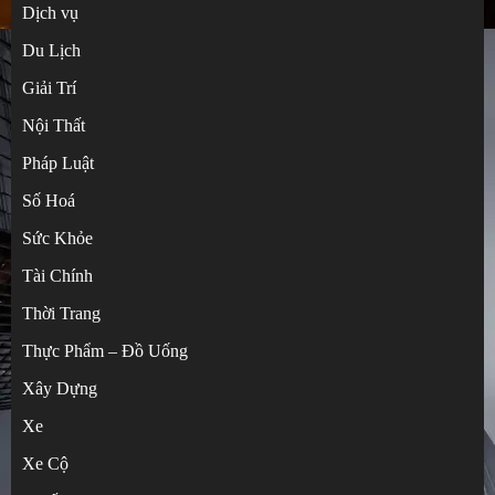
Dịch vụ
Du Lịch
Giải Trí
Nội Thất
Pháp Luật
Số Hoá
Sức Khỏe
Tài Chính
Từ điển thuật ngữ bỏ túi khi tự mua hàng
Thời Trang
Trung Quốc
Thực Phẩm – Đồ Uống
3
Xây Dựng
Xe
Bật Mí 5 Món Quà Mạ Vàng “Đỉnh Cao”
Xe Cộ
Khách Hàng VIP Nào Cũng Mê