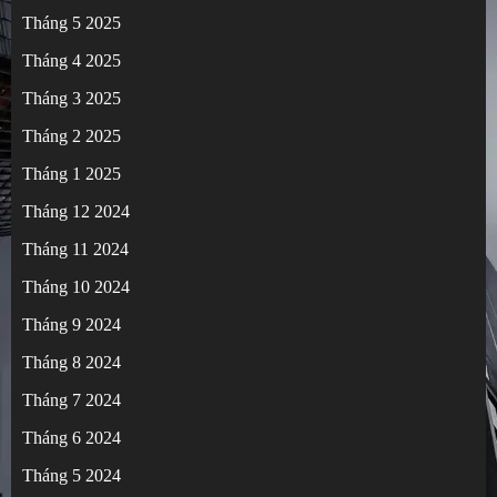
Tháng 5 2025
Tháng 4 2025
Tháng 3 2025
Tháng 2 2025
Tháng 1 2025
Tháng 12 2024
Tháng 11 2024
Tháng 10 2024
Tháng 9 2024
Tháng 8 2024
Tháng 7 2024
Tháng 6 2024
Tháng 5 2024