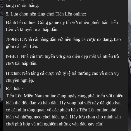
tăng cơ hội thắng.
5. Lựa chọn nền tảng chơi Tiến Lên online:
Đánh bài online: Cổng game uy tín với nhiều phiên bản Tiến
Lên và khuyến mãi hấp dẫn.
789BET: Nhà cái hàng đầu với nền tảng cá cược đa dạng, bao
gồm cả Tiến Lên.
I9BET: Nhà cái trực tuyến với giao diện đẹp mắt và nhiều trò
chơi bài hấp dẫn.
Hitclub: Nền tảng cá cược với tỷ lệ trả thưởng cao và dịch vụ
chuyên nghiệp.
Kết luận:
Tiến Lên Miền Nam online đang ngày càng phát triển với nhiều
biến thể độc đáo và hấp dẫn. Hy vọng bài viết này đã giúp bạn
có cái nhìn tổng quan về các phiên bản Tiến Lên online phổ
biến và những mẹo chơi hiệu quả. Hãy lựa chọn cho mình sân
chơi phù hợp và trải nghiệm những ván đấu gay cấn!