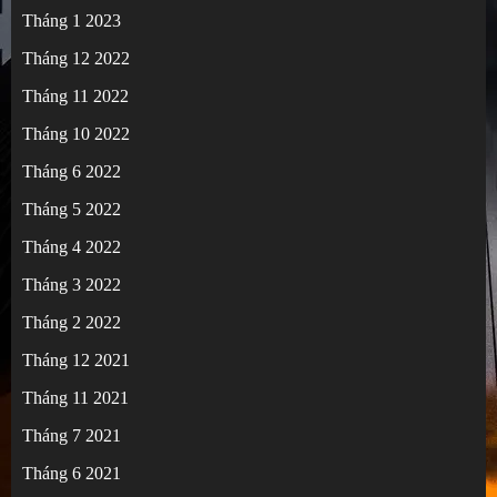
Tháng 1 2023
Tháng 12 2022
Tháng 11 2022
Tháng 10 2022
Tháng 6 2022
Tháng 5 2022
Tháng 4 2022
Tháng 3 2022
Tháng 2 2022
Tháng 12 2021
Tháng 11 2021
Tháng 7 2021
Tháng 6 2021