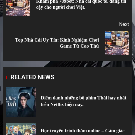
Khám phá 789bet: Nhà cái quốc tế, đáng tin
Pr
cậy cho người chơi Việt.
po
Next
Top Nhà Cái Uy Tín: Kinh Nghiệm Chơi
Next
Game Từ Cao Thủ
post:
RELATED NEWS
Điểm danh những bộ phim Thái hay nhất
trên Netflix hiện nay.
Đọc truyện trinh thám online – Cảm giác