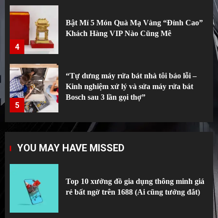
Bật Mí 5 Món Quà Mạ Vàng “Đỉnh Cao”
Khách Hàng VIP Nào Cũng Mê
4
“Tự dưng máy rửa bát nhà tôi báo lỗi –
Kinh nghiệm xử lý và sửa máy rửa bát
Bosch sau 3 lần gọi thợ”
5
Top 10 xưởng đồ gia dụng thông minh giá
YOU MAY HAVE MISSED
rẻ bất ngờ trên 1688 (Ai cũng tưởng đắt)
1
Top 10 xưởng đồ gia dụng thông minh giá
rẻ bất ngờ trên 1688 (Ai cũng tưởng đắt)
Kinh nghiệm xương máu sau 5 năm
chuyên đánh hàng Taobao: Tiền không
phải thứ đắt nhất tôi mất