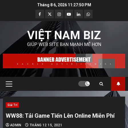
Skip
Tháng 8 6, 2026
11:27:51 PM
to
Facebook
Twitter
Instagram
Youtube
Linkedin
Whatsapp
content
VIỆT NAM BIZ
GIÚP WEB SITE BẠN MẠNH MẼ HƠN
Primary
Menu
Giải Trí
WW88: Tải Game Tiến Lên Online Miễn Phí
ADMIN
THÁNG 12 15, 2021