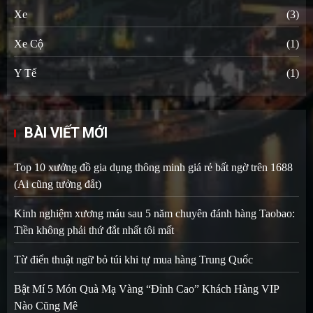
Xe
(3)
Xe Cộ
(1)
Y Tế
(1)
BÀI VIẾT MỚI
Top 10 xưởng đồ gia dụng thông minh giá rẻ bất ngờ trên 1688
(Ai cũng tưởng đắt)
Kinh nghiệm xương máu sau 5 năm chuyên đánh hàng Taobao:
Tiền không phải thứ đắt nhất tôi mất
Từ điển thuật ngữ bỏ túi khi tự mua hàng Trung Quốc
Bật Mí 5 Món Quà Mạ Vàng “Đỉnh Cao” Khách Hàng VIP
Nào Cũng Mê