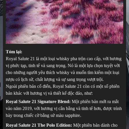
Tóm lại:
Royal Salute 21 là một loại whisky pha trộn cao cấp, với hương
vị phức tạp, tinh tế và sang trọng. Nó là một lựa chọn tuyệt vời
cho những người yêu thích whisky và muốn tìm kiếm một loại
rượu có lịch sử, chất lượng và sự sang trọng vượt trội.
Ngoài phiên bản cổ điển, Royal Salute 21 còn có một số phiên
bản khác với hương vị và thiết kế độc đáo, như:
Royal Salute 21 Signature Blend:
Một phiên bản mới ra mắt
vào năm 2019, với hương vị cân bằng và tinh tế hơn, được trình
bày trong chiếc cờ bằng sứ màu sapphire.
Royal Salute 21 The Polo Edition:
Một phiên bản dành cho