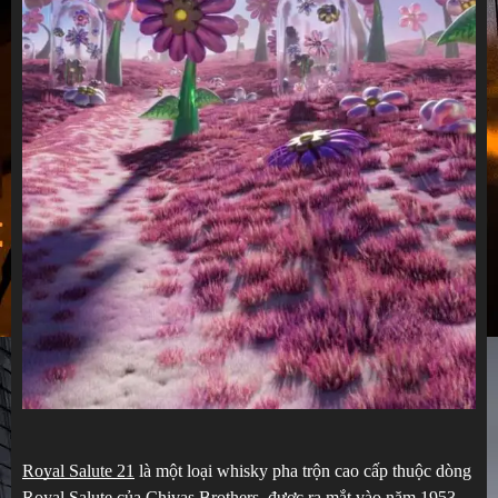
Royal Salute 21
là một loại whisky pha trộn cao cấp thuộc dòng
Royal Salute của Chivas Brothers, được ra mắt vào năm 1953