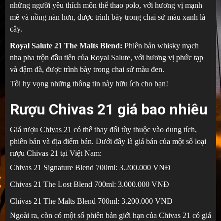
những người yêu thích môn thể thao polo, với hương vị mạnh
mẽ và nồng nàn hơn, được trình bày trong chai sứ màu xanh lá
cây.
Royal Salute 21 The Malts Blend:
Phiên bản whisky mạch
nha pha trộn đầu tiên của Royal Salute, với hương vị phức tạp
và đậm đà, được trình bày trong chai sứ màu đen.
Tôi hy vọng những thông tin này hữu ích cho bạn!
Rượu Chivas 21 giá bao nhiêu
Giá rượu
Chivas 21
có thể thay đổi tùy thuộc vào dung tích,
phiên bản và địa điểm bán. Dưới đây là giá bán của một số loại
rượu Chivas 21 tại Việt Nam:
Chivas 21 Signature Blend 700ml: 3.200.000 VNĐ
Chivas 21 The Lost Blend 700ml: 3.000.000 VNĐ
Chivas 21 The Malts Blend 700ml: 3.200.000 VNĐ
Ngoài ra, còn có một số phiên bản giới hạn của Chivas 21 có giá