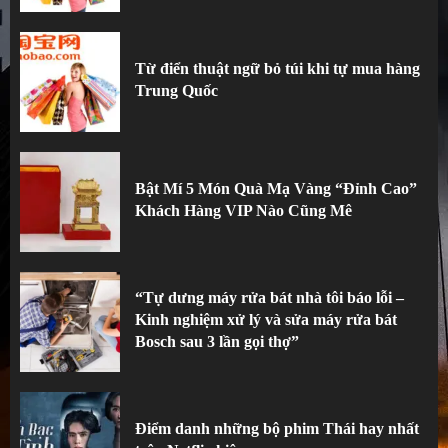
Trung Quốc
3
Từ điển thuật ngữ bỏ túi khi tự mua hàng
Trung Quốc
Bật Mí 5 Món Quà Mạ Vàng “Đỉnh Cao”
Khách Hàng VIP Nào Cũng Mê
“Tự dưng máy rửa bát nhà tôi báo lỗi –
Kinh nghiệm xử lý và sửa máy rửa bát
Bosch sau 3 lần gọi thợ”
Điểm danh những bộ phim Thái hay nhất