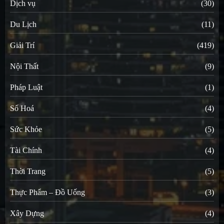
Dịch vụ
(30)
Du Lịch
(11)
Giải Trí
(419)
Nội Thất
(9)
Pháp Luật
(1)
Số Hoá
(4)
Sức Khỏe
(5)
Tài Chính
(4)
Thời Trang
(5)
Thực Phẩm – Đồ Uống
(3)
Xây Dựng
(4)