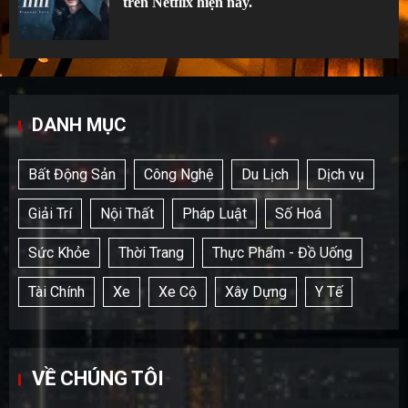
trên Netflix hiện nay.
DANH MỤC
Bất Động Sản
Công Nghệ
Du Lịch
Dịch vụ
Giải Trí
Nội Thất
Pháp Luật
Số Hoá
Sức Khỏe
Thời Trang
Thực Phẩm - Đồ Uống
Tài Chính
Xe
Xe Cộ
Xây Dựng
Y Tế
VỀ CHÚNG TÔI