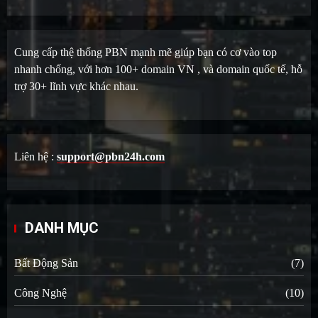
Cung cấp thệ thống PBN mạnh mẽ giúp bạn có cơ vào top
nhanh chống, với hơn 100+ domain VN , và domain quốc tế, hỗ
trợ 30+ lĩnh vực khác nhau.
Liên hệ :
support@pbn24h.com
DANH MỤC
Bất Động Sản
(7)
Công Nghệ
(10)