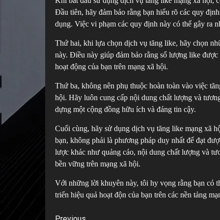
Khi bắt đầu sử dụng dịch vụ tăng like mạng xã hội, c
Đầu tiên, hãy đảm bảo rằng bạn hiểu rõ các quy địn
dụng. Việc vi phạm các quy định này có thể gây ra
Thứ hai, khi lựa chọn dịch vụ tăng like, hãy chọn n
này. Điều này giúp đảm bảo rằng số lượng like được 
hoạt động của bạn trên mạng xã hội.
Thứ ba, không nên phụ thuộc hoàn toàn vào việc tăn
hội. Hãy luôn cung cấp nội dung chất lượng và tương
dựng một cộng đồng hữu ích và đáng tin cậy.
Cuối cùng, hãy sử dụng dịch vụ tăng like mạng xã hộ
bạn, không phải là phương pháp duy nhất để đạt đượ
lược khác như quảng cáo, nội dung chất lượng và t
bền vững trên mạng xã hội.
Với những lời khuyên này, tôi hy vọng rằng bạn có t
triển hiệu quả hoạt độn của bạn trên các nền tảng mạ
Previous