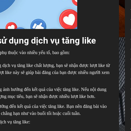
sử dụng dịch vụ tăng like
 phụ thuộc vào nhiều yếu tố, bao gồm:
dịch vụ tăng like chất lượng, bạn sẽ nhận được lượt like từ
ợt like này sẽ giúp bài đăng của bạn được nhiều người xem
 ảnh hưởng đến kết quả của việc tăng like. Nếu nội dung
ợng mục tiêu, bạn sẽ nhận được nhiều lượt like hơn.
ởng đến kết quả của việc tăng like. Bạn nên đăng bài vào
chẳng hạn như vào buổi tối hoặc cuối tuần.
ịch vụ tăng like: