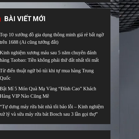
BÀI VIẾT MỚI
Top 10 xưởng đồ gia dụng thông minh giá rẻ bất ngờ
trên 1688 (Ai cũng tưởng đắt)
Kinh nghiệm xương máu sau 5 năm chuyên đánh
hàng Taobao: Tiền không phải thứ đắt nhất tôi mất
Từ điển thuật ngữ bỏ túi khi tự mua hàng Trung
Quốc
Bật Mí 5 Món Quà Mạ Vàng “Đỉnh Cao” Khách
Hàng VIP Nào Cũng Mê
“Tự dưng máy rửa bát nhà tôi báo lỗi – Kinh nghiệm
xử lý và sửa máy rửa bát Bosch sau 3 lần gọi thợ”