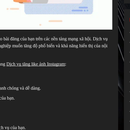
cho bài đăng của bạn trên các nền tảng mạng xã hội. Dịch vụ
ghiệp muốn tăng độ phổ biến và khả năng hiển thị của nội
dụng
Dịch vụ tăng like ảnh Instagram
:
hanh chóng và dễ dàng.
của bạn.
h vụ của bạn.