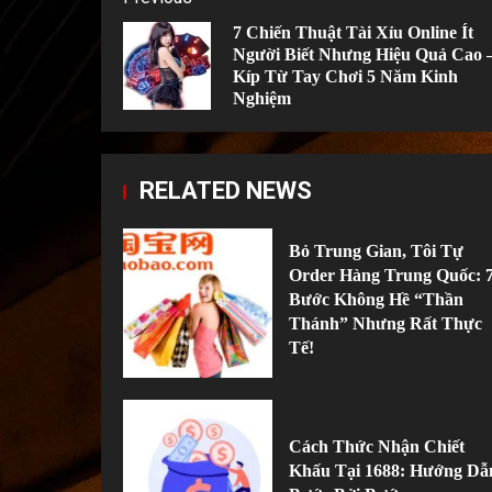
Post
7 Chiến Thuật Tài Xỉu Online Ít
navigation
Người Biết Nhưng Hiệu Quả Cao –
Kíp Từ Tay Chơi 5 Năm Kinh
Nghiệm
RELATED NEWS
Bỏ Trung Gian, Tôi Tự
Order Hàng Trung Quốc: 
Bước Không Hề “Thần
Thánh” Nhưng Rất Thực
Tế!
Cách Thức Nhận Chiết
Khấu Tại 1688: Hướng Dẫ