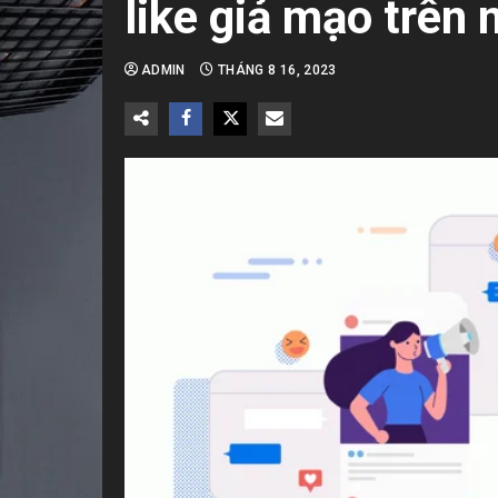
like giả mạo trên 
ADMIN
THÁNG 8 16, 2023