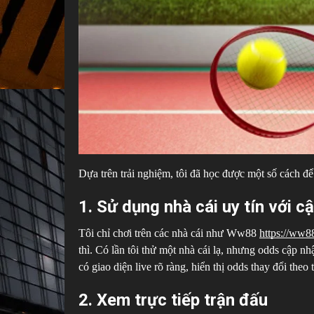
Dựa trên trải nghiệm, tôi đã học được một số cách đ
1. Sử dụng nhà cái uy tín với 
Tôi chỉ chơi trên các nhà cái như Ww88
https://ww88
thì. Có lần tôi thử một nhà cái lạ, nhưng odds cập nh
có giao diện live rõ ràng, hiển thị odds thay đổi theo 
2. Xem trực tiếp trận đấu