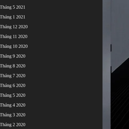
Tháng 5 2021
Tháng 1 2021
Tháng 12 2020
Tháng 11 2020
Tháng 10 2020
Tháng 9 2020
Tháng 8 2020
Tháng 7 2020
Tháng 6 2020
Tháng 5 2020
Tháng 4 2020
Tháng 3 2020
Tháng 2 2020