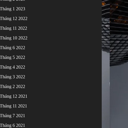
Tháng 1 2023
Tháng 12 2022
Tháng 11 2022
Tháng 10 2022
Tháng 6 2022
Tháng 5 2022
Tháng 4 2022
Tháng 3 2022
Tháng 2 2022
Tháng 12 2021
Tháng 11 2021
Tháng 7 2021
Tháng 6 2021