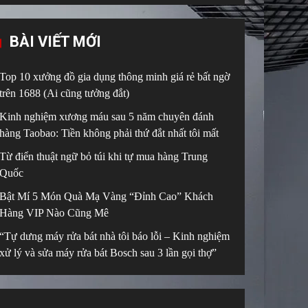
BÀI VIẾT MỚI
Top 10 xưởng đồ gia dụng thông minh giá rẻ bất ngờ
trên 1688 (Ai cũng tưởng đắt)
Kinh nghiệm xương máu sau 5 năm chuyên đánh
hàng Taobao: Tiền không phải thứ đắt nhất tôi mất
Từ điển thuật ngữ bỏ túi khi tự mua hàng Trung
Quốc
Bật Mí 5 Món Quà Mạ Vàng “Đỉnh Cao” Khách
Hàng VIP Nào Cũng Mê
“Tự dưng máy rửa bát nhà tôi báo lỗi – Kinh nghiệm
xử lý và sửa máy rửa bát Bosch sau 3 lần gọi thợ”