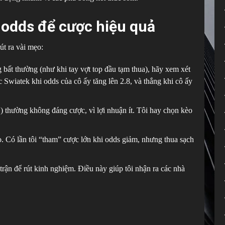
 odds để cược hiệu quả
út ra vài mẹo:
 bất thường (như khi tay vợt top đầu tạm thua), hãy xem xét
 Swiatek khi odds của cô ấy tăng lên 2.8, và thắng khi cô ấy
) thường không đáng cược, vì lợi nhuận ít. Tôi hay chọn kèo
. Có lần tôi “tham” cược lớn khi odds giảm, nhưng thua sạch
g trận để rút kinh nghiệm. Điều này giúp tôi nhận ra các nhà