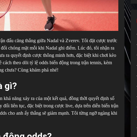
 trận đấu căng thẳng giữa Nadal và Zverev. Tôi đặt cược trước
ay đổi chóng mặt mỗi khi Nadal ghi điểm. Lúc đó, tôi nhận ra
đưa ra quyết định cược thông minh hơn, đặc biệt khi chơi kèo
 cách theo dõi tỷ lệ odds biến động trong trận tennis, kèm
àng chưa? Cùng khám phá nhé!
à gì?
ện khả năng xảy ra của một kết quả, đồng thời quyết định số
đổi liên tục, đặc biệt trong cược live, dựa trên diễn biến trận
 odds cho anh ấy thắng sẽ giảm mạnh. Tôi từng ngỡ ngàng khi
ến động odds?