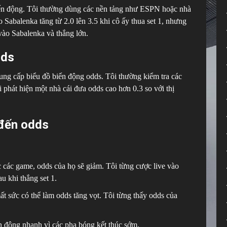
 biến động. Tôi thường dùng các nền tảng như ESPN hoặc nhà
ho Sabalenka tăng từ 2.0 lên 3.5 khi cô ấy thua set 1, nhưng
vào Sabalenka và thắng lớn.
dds
ng cấp biểu đồ biến động odds. Tôi thường kiểm tra các
i phát hiện một nhà cái đưa odds cao hơn 0.3 so với thị
 đến odds
ục các game, odds của họ sẽ giảm. Tôi từng cược live vào
u khi thắng set 1.
ất sức có thể làm odds tăng vọt. Tôi từng thấy odds của
ến động nhanh vì các pha bóng kết thúc sớm.