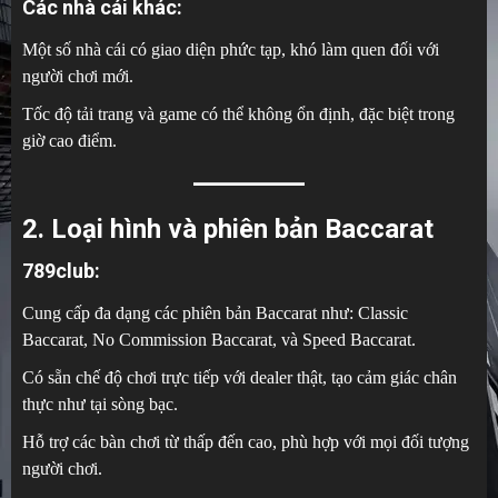
Các nhà cái khác:
Một số nhà cái có giao diện phức tạp, khó làm quen đối với
người chơi mới.
Tốc độ tải trang và game có thể không ổn định, đặc biệt trong
giờ cao điểm.
2. Loại hình và phiên bản Baccarat
789club:
Cung cấp đa dạng các phiên bản Baccarat như: Classic
Baccarat, No Commission Baccarat, và Speed Baccarat.
Có sẵn chế độ chơi trực tiếp với dealer thật, tạo cảm giác chân
thực như tại sòng bạc.
Hỗ trợ các bàn chơi từ thấp đến cao, phù hợp với mọi đối tượng
người chơi.