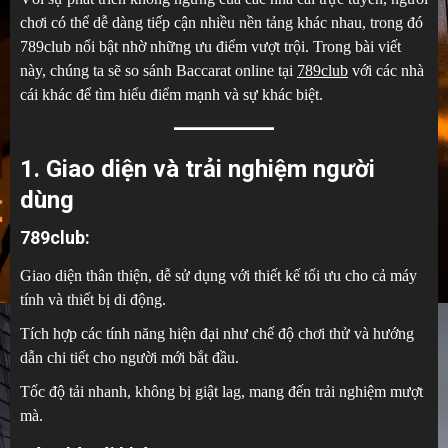
chơi có thể dễ dàng tiếp cận nhiều nền tảng khác nhau, trong đó
789club nổi bật nhờ những ưu điểm vượt trội. Trong bài viết
này, chúng ta sẽ so sánh Baccarat online tại
789club
với các nhà
cái khác để tìm hiểu điểm mạnh và sự khác biệt.
1. Giao diện và trải nghiệm người
dùng
789club:
Giao diện thân thiện, dễ sử dụng với thiết kế tối ưu cho cả máy
tính và thiết bị di động.
Tích hợp các tính năng hiện đại như chế độ chơi thử và hướng
dẫn chi tiết cho người mới bắt đầu.
Tốc độ tải nhanh, không bị giật lag, mang đến trải nghiệm mượt
mà.