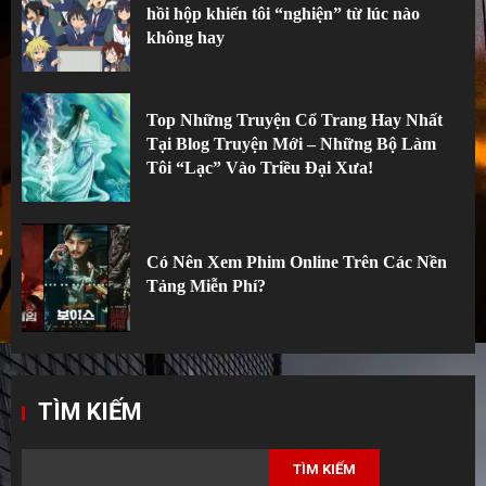
hồi hộp khiến tôi “nghiện” từ lúc nào
không hay
Top Những Truyện Cổ Trang Hay Nhất
Tại Blog Truyện Mới – Những Bộ Làm
Tôi “Lạc” Vào Triều Đại Xưa!
Có Nên Xem Phim Online Trên Các Nền
Tảng Miễn Phí?
TÌM KIẾM
TÌM KIẾM