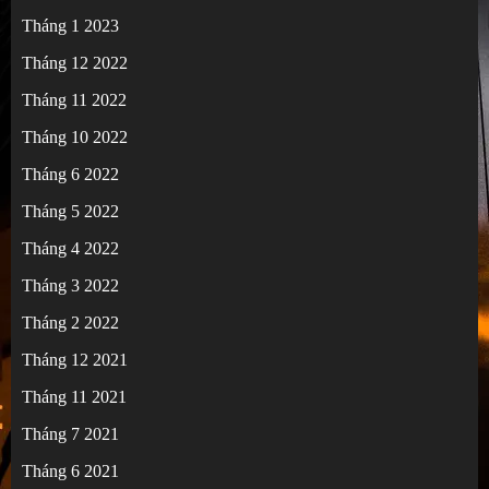
Tháng 1 2023
Tháng 12 2022
Tháng 11 2022
Tháng 10 2022
Tháng 6 2022
Tháng 5 2022
Tháng 4 2022
Tháng 3 2022
Tháng 2 2022
Tháng 12 2021
Tháng 11 2021
Tháng 7 2021
Tháng 6 2021