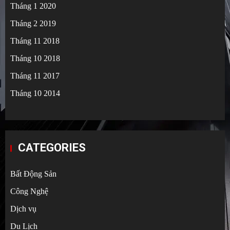
Tháng 1 2020
Tháng 2 2019
Tháng 11 2018
Tháng 10 2018
Tháng 11 2017
Tháng 10 2014
CATEGORIES
Bất Động Sản
Công Nghệ
Dịch vụ
Du Lịch