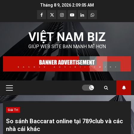
Skip
Tháng 8 9, 2026
2:09:06 AM
to
Facebook
Twitter
Instagram
Youtube
Linkedin
Whatsapp
content
VIỆT NAM BIZ
GIÚP WEB SITE BẠN MẠNH MẼ HƠN
Primary
Menu
Giải Trí
So sánh Baccarat online tại 789club và các
nhà cái khác