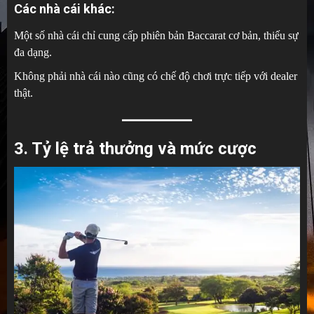
Các nhà cái khác:
Một số nhà cái chỉ cung cấp phiên bản Baccarat cơ bản, thiếu sự
đa dạng.
Không phải nhà cái nào cũng có chế độ chơi trực tiếp với dealer
thật.
3. Tỷ lệ trả thưởng và mức cược