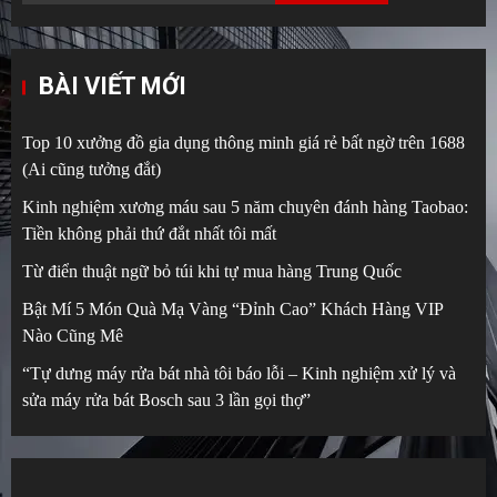
BÀI VIẾT MỚI
Top 10 xưởng đồ gia dụng thông minh giá rẻ bất ngờ trên 1688
(Ai cũng tưởng đắt)
Kinh nghiệm xương máu sau 5 năm chuyên đánh hàng Taobao:
Tiền không phải thứ đắt nhất tôi mất
Từ điển thuật ngữ bỏ túi khi tự mua hàng Trung Quốc
Bật Mí 5 Món Quà Mạ Vàng “Đỉnh Cao” Khách Hàng VIP
Nào Cũng Mê
“Tự dưng máy rửa bát nhà tôi báo lỗi – Kinh nghiệm xử lý và
sửa máy rửa bát Bosch sau 3 lần gọi thợ”