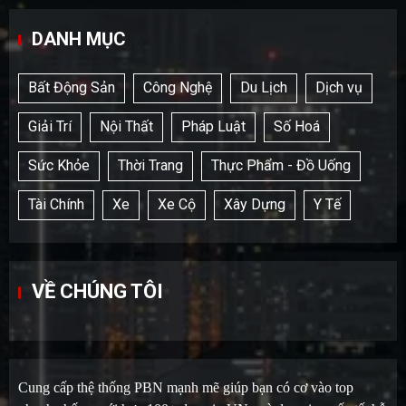
DANH MỤC
Bất Động Sản
Công Nghệ
Du Lịch
Dịch vụ
Giải Trí
Nội Thất
Pháp Luật
Số Hoá
Sức Khỏe
Thời Trang
Thực Phẩm - Đồ Uống
Tài Chính
Xe
Xe Cộ
Xây Dựng
Y Tế
VỀ CHÚNG TÔI
Cung cấp thệ thống PBN mạnh mẽ giúp bạn có cơ vào top