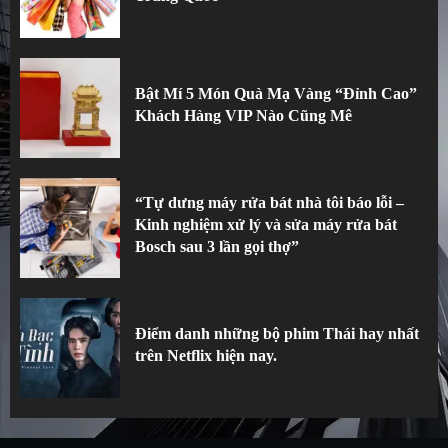
Bật Mí 5 Món Quà Mạ Vàng “Đỉnh Cao”
Khách Hàng VIP Nào Cũng Mê
“Tự dưng máy rửa bát nhà tôi báo lỗi –
Kinh nghiệm xử lý và sửa máy rửa bát
Bosch sau 3 lần gọi thợ”
Điểm danh những bộ phim Thái hay nhất
trên Netflix hiện nay.