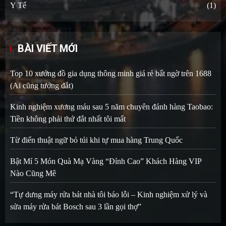
Y Tế
(1)
BÀI VIẾT MỚI
Top 10 xưởng đồ gia dụng thông minh giá rẻ bất ngờ trên 1688
(Ai cũng tưởng đắt)
Kinh nghiệm xương máu sau 5 năm chuyên đánh hàng Taobao:
Tiền không phải thứ đắt nhất tôi mất
Từ điển thuật ngữ bỏ túi khi tự mua hàng Trung Quốc
Bật Mí 5 Món Quà Mạ Vàng “Đỉnh Cao” Khách Hàng VIP
Nào Cũng Mê
“Tự dưng máy rửa bát nhà tôi báo lỗi – Kinh nghiệm xử lý và
sửa máy rửa bát Bosch sau 3 lần gọi thợ”