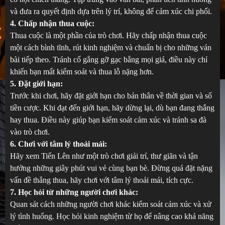
và đưa ra quyết định dựa trên lý trí, không để cảm xúc chi phối.
4. Chấp nhận thua cuộc:
Thua cuộc là một phần của trò chơi. Hãy chấp nhận thua cuộc
một cách bình tĩnh, rút kinh nghiệm và chuẩn bị cho những ván
bài tiếp theo. Tránh cố gắng gỡ gạc bằng mọi giá, điều này chỉ
khiến bạn mất kiểm soát và thua lỗ nặng hơn.
5. Đặt giới hạn:
Trước khi chơi, hãy đặt giới hạn cho bản thân về thời gian và số
tiền cược. Khi đạt đến giới hạn, hãy dừng lại, dù bạn đang thắng
hay thua. Điều này giúp bạn kiểm soát cảm xúc và tránh sa đà
vào trò chơi.
6. Chơi với tâm lý thoải mái:
Hãy xem Tiến Lên như một trò chơi giải trí, thư giãn và tận
hưởng những giây phút vui vẻ cùng bạn bè. Đừng quá đặt nặng
vấn đề thắng thua, hãy chơi với tâm lý thoải mái, tích cực.
7. Học hỏi từ những người chơi khác:
Quan sát cách những người chơi khác kiểm soát cảm xúc và xử
lý tình huống. Học hỏi kinh nghiệm từ họ để nâng cao khả năng