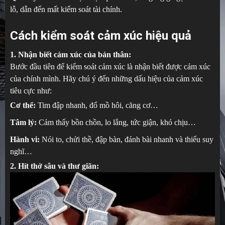
lỗ, dẫn đến mất kiểm soát tài chính.
Cách kiểm soát cảm xúc hiệu quả
1. Nhận biết cảm xúc của bản thân:
Bước đầu tiên để kiểm soát cảm xúc là nhận biết được cảm xúc
của chính mình. Hãy chú ý đến những dấu hiệu của cảm xúc
tiêu cực như:
Cơ thể:
Tim đập nhanh, đổ mồ hôi, căng cơ…
Tâm lý:
Cảm thấy bồn chồn, lo lắng, tức giận, khó chịu…
Hành vi:
Nói to, chửi thề, đập bàn, đánh bài nhanh và thiếu suy
nghĩ…
2. Hít thở sâu và thư giãn: