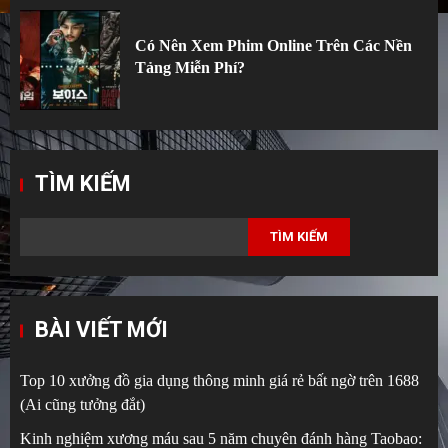
Có Nên Xem Phim Online Trên Các Nền
Tảng Miễn Phí?
TÌM KIẾM
TÌM KIẾM
BÀI VIẾT MỚI
Top 10 xưởng đồ gia dụng thông minh giá rẻ bất ngờ trên 1688
(Ai cũng tưởng đắt)
Kinh nghiệm xương máu sau 5 năm chuyên đánh hàng Taobao: