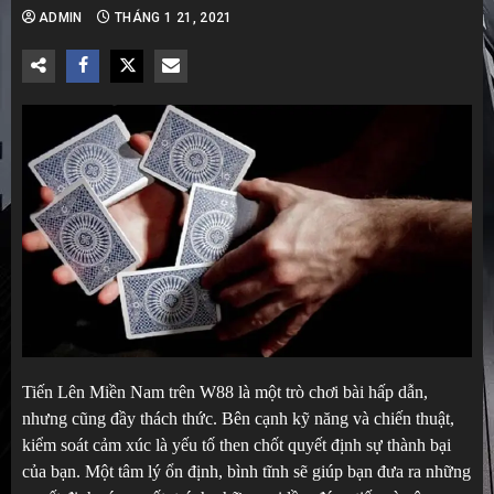
ADMIN
THÁNG 1 21, 2021
Tiến Lên Miền Nam trên W88 là một trò chơi bài hấp dẫn,
nhưng cũng đầy thách thức. Bên cạnh kỹ năng và chiến thuật,
kiểm soát cảm xúc là yếu tố then chốt quyết định sự thành bại
của bạn. Một tâm lý ổn định, bình tĩnh sẽ giúp bạn đưa ra những