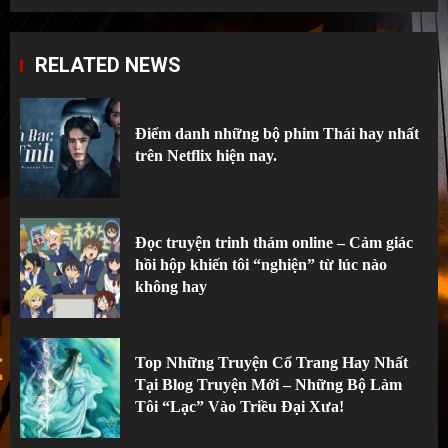
RELATED NEWS
Điểm danh những bộ phim Thái hay nhất
trên Netflix hiện nay.
Đọc truyện trinh thám online – Cảm giác
hồi hộp khiến tôi “nghiện” từ lúc nào
không hay
Top Những Truyện Cổ Trang Hay Nhất
Tại Blog Truyện Mới – Những Bộ Làm
Tôi “Lạc” Vào Triều Đại Xưa!