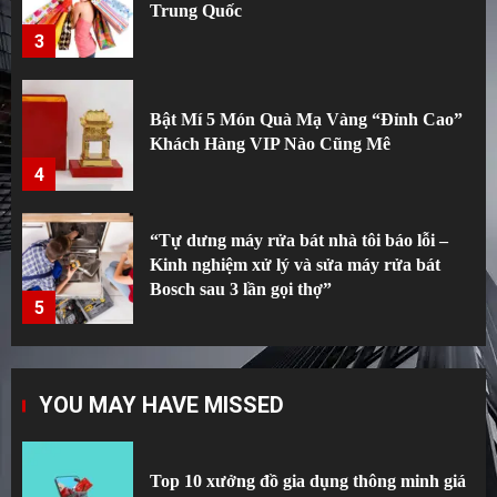
Trung Quốc
3
Bật Mí 5 Món Quà Mạ Vàng “Đỉnh Cao”
Khách Hàng VIP Nào Cũng Mê
4
“Tự dưng máy rửa bát nhà tôi báo lỗi –
Kinh nghiệm xử lý và sửa máy rửa bát
Bosch sau 3 lần gọi thợ”
5
Top 10 xưởng đồ gia dụng thông minh giá
YOU MAY HAVE MISSED
rẻ bất ngờ trên 1688 (Ai cũng tưởng đắt)
1
Top 10 xưởng đồ gia dụng thông minh giá