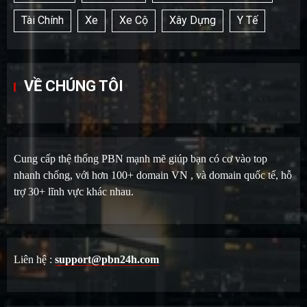
Tài Chính
Xe
Xe Cộ
Xây Dựng
Y Tế
VỀ CHÚNG TÔI
Cung cấp thệ thống PBN mạnh mẽ giúp bạn có cơ vào top
nhanh chống, với hơn 100+ domain VN , và domain quốc tế, hỗ
trợ 30+ lĩnh vực khác nhau.
Liên hệ :
support@pbn24h.com