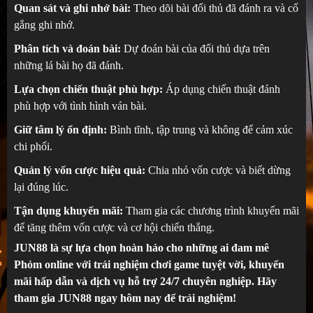
Quan sát và ghi nhớ bài:
Theo dõi bài đối thủ đã đánh ra và cố
gắng ghi nhớ.
Phân tích và đoán bài:
Dự đoán bài của đối thủ dựa trên
những lá bài họ đã đánh.
Lựa chọn chiến thuật phù hợp:
Áp dụng chiến thuật đánh
phù hợp với tình hình ván bài.
Giữ tâm lý ổn định:
Bình tĩnh, tập trung và không để cảm xúc
chi phối.
Quản lý vốn cược hiệu quả:
Chia nhỏ vốn cược và biết dừng
lại đúng lúc.
Tận dụng khuyến mãi:
Tham gia các chương trình khuyến mãi
để tăng thêm vốn cược và cơ hội chiến thắng.
JUN88 là sự lựa chọn hoàn hảo cho những ai đam mê
Phỏm online với trải nghiệm chơi game tuyệt vời, khuyến
mãi hấp dẫn và dịch vụ hỗ trợ 24/7 chuyên nghiệp. Hãy
tham gia JUN88 ngay hôm nay để trải nghiệm!