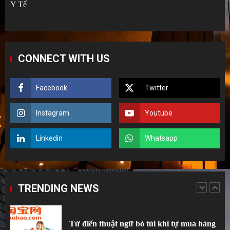
4
Y Tế
“Tự dưng máy rửa bát nhà tôi báo lỗi –
Kinh nghiệm xử lý và sửa máy rửa bát
Bosch sau 3 lần gọi thợ”
CONNECT WITH US
5
Facebook
Twitter
Top 10 xưởng đồ gia dụng thông minh giá
rẻ bất ngờ trên 1688 (Ai cũng tưởng đắt)
Instagram
Youtube
1
Linkedin
Whatsapp
Kinh nghiệm xương máu sau 5 năm
chuyên đánh hàng Taobao: Tiền không
phải thứ đắt nhất tôi mất
TRENDING NEWS
2
Từ điển thuật ngữ bỏ túi khi tự mua hàng