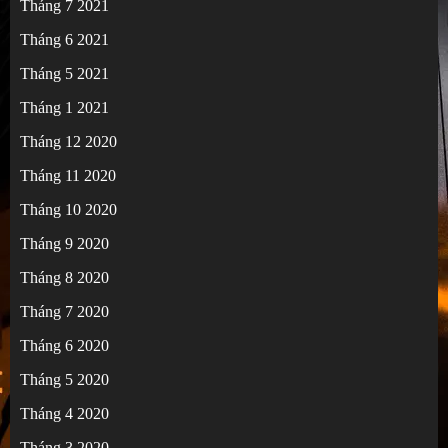
Tháng 7 2021
Tháng 6 2021
Tháng 5 2021
Tháng 1 2021
Tháng 12 2020
Tháng 11 2020
Tháng 10 2020
Tháng 9 2020
Tháng 8 2020
Tháng 7 2020
Tháng 6 2020
Tháng 5 2020
Tháng 4 2020
Tháng 3 2020