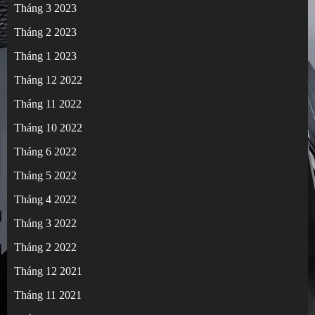
Tháng 3 2023
Tháng 2 2023
Tháng 1 2023
Tháng 12 2022
Tháng 11 2022
Tháng 10 2022
Tháng 6 2022
Tháng 5 2022
Tháng 4 2022
Tháng 3 2022
Tháng 2 2022
Tháng 12 2021
Tháng 11 2021