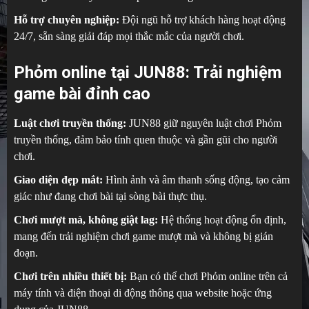
Hỗ trợ chuyên nghiệp:
Đội ngũ hỗ trợ khách hàng hoạt động
24/7, sẵn sàng giải đáp mọi thắc mắc của người chơi.
Phỏm online tại JUN88: Trải nghiệm
game bài đỉnh cao
Luật chơi truyền thống:
JUN88 giữ nguyên luật chơi Phỏm
truyền thống, đảm bảo tính quen thuộc và gần gũi cho người
chơi.
Giao diện đẹp mắt:
Hình ảnh và âm thanh sống động, tạo cảm
giác như đang chơi bài tại sòng bài thực thụ.
Chơi mượt mà, không giật lag:
Hệ thống hoạt động ổn định,
mang đến trải nghiệm chơi game mượt mà và không bị gián
đoạn.
Chơi trên nhiều thiết bị:
Bạn có thể chơi Phỏm online trên cả
máy tính và điện thoại di động thông qua website hoặc ứng