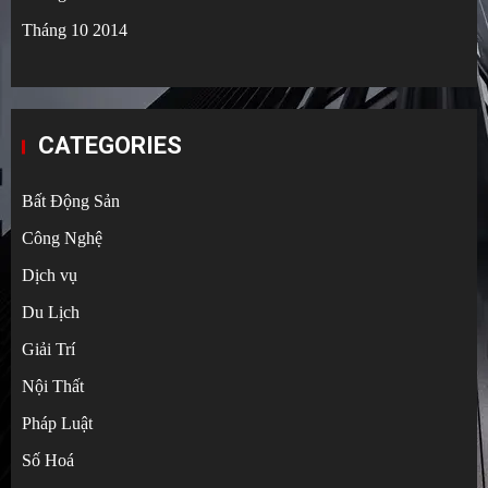
Tháng 10 2014
CATEGORIES
Bất Động Sản
Công Nghệ
Dịch vụ
Du Lịch
Giải Trí
Nội Thất
Pháp Luật
Số Hoá