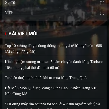
Xe Cộ
(1)
Y Tế
(1)
BÀI VIẾT MỚI
Top 10 xưởng đồ gia dụng thông minh giá rẻ bất ngờ trên 1688
(Ai cũng tưởng đắt)
Kinh nghiệm xương máu sau 5 năm chuyên đánh hàng Taobao:
Tiền không phải thứ đắt nhất tôi mất
Từ điển thuật ngữ bỏ túi khi tự mua hàng Trung Quốc
Bật Mí 5 Món Quà Mạ Vàng “Đỉnh Cao” Khách Hàng VIP
Nào Cũng Mê
“Tự dưng máy rửa bát nhà tôi báo lỗi – Kinh nghiệm xử lý và