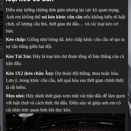
Điều này tưởng chừng đơn giản nhưng lại cực kỳ quan trọng.
Anh em không thể
soi kèo khúc côn cầu
nếu không hiểu rõ luật
chơi, số lượng cầu thủ, thời gian thi đấu… và các loại kèo cơ
bản.
Kèo chấp:
Giống như bóng đá, kèo chấp khúc côn cầu sẽ tạo ra
sự cân bằng giữa hai đội.
Kèo Tài Xỉu:
Đây là loại kèo dự đoán tổng số bàn thắng của cả
trận đấu.
Kèo 1X2 (kèo châu Âu):
Dự đoán đội thắng, thua hoặc hòa.
Lưu ý, trong khúc côn cầu, kết quả hòa sau thời gian chính thức
là rất hiếm.
Mẹo nhỏ:
Hãy dành thời gian xem một vài trận đấu để làm quen
với luật chơi và cách thức thi đấu. Điều này sẽ giúp anh em có
cái nhìn trực quan hơn khi đọc kèo.