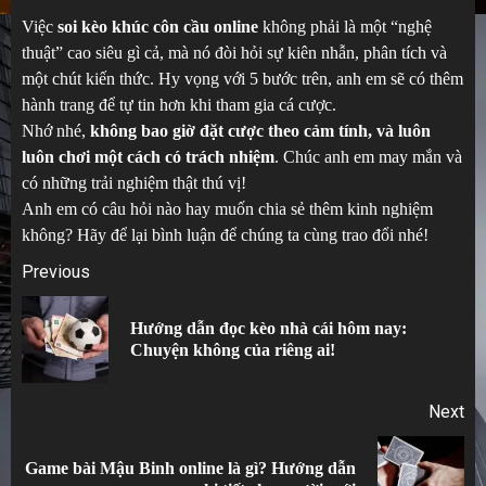
Việc
soi kèo khúc côn cầu online
không phải là một “nghệ
thuật” cao siêu gì cả, mà nó đòi hỏi sự kiên nhẫn, phân tích và
một chút kiến thức. Hy vọng với 5 bước trên, anh em sẽ có thêm
hành trang để tự tin hơn khi tham gia cá cược.
Nhớ nhé,
không bao giờ đặt cược theo cảm tính, và luôn
luôn chơi một cách có trách nhiệm
. Chúc anh em may mắn và
có những trải nghiệm thật thú vị!
Anh em có câu hỏi nào hay muốn chia sẻ thêm kinh nghiệm
không? Hãy để lại bình luận để chúng ta cùng trao đổi nhé!
Post
Previous
navigation
Hướng dẫn đọc kèo nhà cái hôm nay:
Pr
Chuyện không của riêng ai!
po
Next
Game bài Mậu Binh online là gì? Hướng dẫn
Next