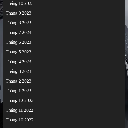
Tháng 10 2023
Tháng 9 2023
Tháng 8 2023
Tháng 7 2023
Tháng 6 2023
Tháng 5 2023
Tháng 4 2023
Tháng 3 2023
Tháng 2 2023
Tháng 1 2023
Tháng 12 2022
Tháng 11 2022
Tháng 10 2022