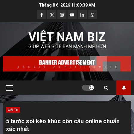
Skip
Tháng 8 6, 2026
11:00:41 AM
to
Facebook
Twitter
Instagram
Youtube
Linkedin
Whatsapp
content
VIỆT NAM BIZ
GIÚP WEB SITE BẠN MẠNH MẼ HƠN
Primary
Menu
Giải Trí
5 bước soi kèo khúc côn cầu online chuẩn
xác nhất