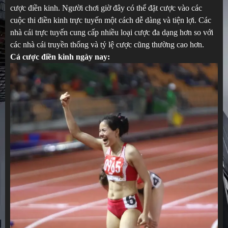
cược điền kinh. Người chơi giờ đây có thể đặt cược vào các
cuộc thi điền kinh trực tuyến một cách dễ dàng và tiện lợi. Các
nhà cái trực tuyến cung cấp nhiều loại cược đa dạng hơn so với
các nhà cái truyền thống và tỷ lệ cược cũng thường cao hơn.
Cá cược điền kinh ngày nay: