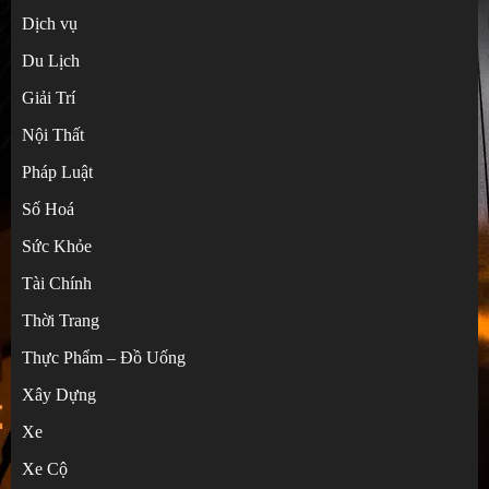
Dịch vụ
Du Lịch
Giải Trí
Nội Thất
Pháp Luật
Số Hoá
Sức Khỏe
Tài Chính
Từ điển thuật ngữ bỏ túi khi tự mua hàng
Thời Trang
Trung Quốc
Thực Phẩm – Đồ Uống
3
Xây Dựng
Xe
Bật Mí 5 Món Quà Mạ Vàng “Đỉnh Cao”
Xe Cộ
Khách Hàng VIP Nào Cũng Mê