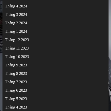
Tháng 4 2024
Tháng 3 2024
Tháng 2 2024
Tháng 1 2024
Tháng 12 2023
Tháng 11 2023
Tháng 10 2023
Tháng 9 2023
Tháng 8 2023
Tháng 7 2023
Tháng 6 2023
Tháng 5 2023
Tháng 4 2023