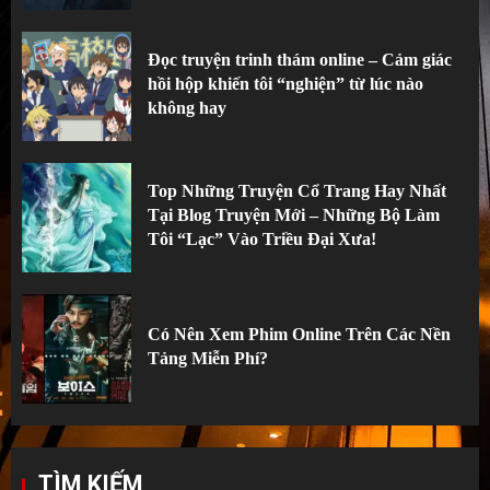
Đọc truyện trinh thám online – Cảm giác
hồi hộp khiến tôi “nghiện” từ lúc nào
không hay
Top Những Truyện Cổ Trang Hay Nhất
Tại Blog Truyện Mới – Những Bộ Làm
Tôi “Lạc” Vào Triều Đại Xưa!
Có Nên Xem Phim Online Trên Các Nền
Tảng Miễn Phí?
TÌM KIẾM