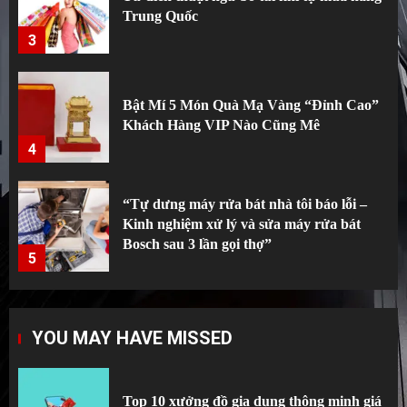
Trung Quốc
3
Bật Mí 5 Món Quà Mạ Vàng “Đỉnh Cao”
Khách Hàng VIP Nào Cũng Mê
4
“Tự dưng máy rửa bát nhà tôi báo lỗi –
Kinh nghiệm xử lý và sửa máy rửa bát
Bosch sau 3 lần gọi thợ”
5
Top 10 xưởng đồ gia dụng thông minh giá
YOU MAY HAVE MISSED
rẻ bất ngờ trên 1688 (Ai cũng tưởng đắt)
1
Top 10 xưởng đồ gia dụng thông minh giá