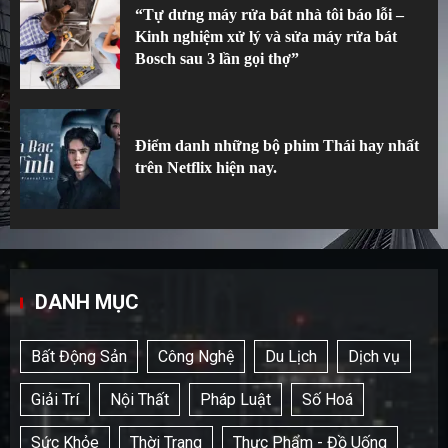
“Tự dưng máy rửa bát nhà tôi báo lỗi –
Kinh nghiệm xử lý và sửa máy rửa bát
Bosch sau 3 lần gọi thợ”
Điểm danh những bộ phim Thái hay nhất
trên Netflix hiện nay.
DANH MỤC
Bất Động Sản
Công Nghệ
Du Lịch
Dịch vụ
Giải Trí
Nội Thất
Pháp Luật
Số Hoá
Sức Khỏe
Thời Trang
Thực Phẩm - Đồ Uống