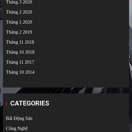
Tháng 3 2020
Tháng 2 2020
Tháng 1 2020
Tháng 2 2019
Tháng 11 2018
Tháng 10 2018
Tháng 11 2017
Tháng 10 2014
CATEGORIES
Bất Động Sản
Công Nghệ