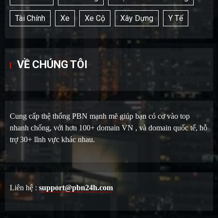
Tài Chính
Xe
Xe Cộ
Xây Dựng
Y Tế
VỀ CHÚNG TÔI
Cung cấp thệ thống PBN mạnh mẽ giúp bạn có cơ vào top
nhanh chống, với hơn 100+ domain VN , và domain quốc tế, hỗ
trợ 30+ lĩnh vực khác nhau.
Liên hệ :
support@pbn24h.com