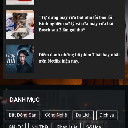
“Tự dưng máy rửa bát nhà tôi báo lỗi –
Kinh nghiệm xử lý và sửa máy rửa bát
Bosch sau 3 lần gọi thợ”
Điểm danh những bộ phim Thái hay nhất
trên Netflix hiện nay.
DANH MỤC
Bất Động Sản
Công Nghệ
Du Lịch
Dịch vụ
Giải Trí
Nội Thất
Pháp Luật
Số Hoá