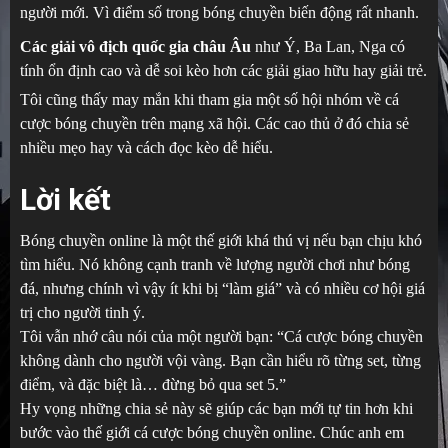
người mới. Vì điểm số trong bóng chuyền biến động rất nhanh.
Các giải vô địch quốc gia châu Âu
như Ý, Ba Lan, Nga có
tính ổn định cao và dễ soi kèo hơn các giải giao hữu hay giải trẻ.
Tôi cũng thấy may mắn khi tham gia một số hội nhóm về cá
cược bóng chuyền trên mạng xã hội. Các cao thủ ở đó chia sẻ
nhiều mẹo hay và cách đọc kèo dễ hiểu.
Lời kết
Bóng chuyền online là một thế giới khá thú vị nếu bạn chịu khó
tìm hiểu. Nó không cạnh tranh về lượng người chơi như bóng
đá, nhưng chính vì vậy ít khi bị “làm giá” và có nhiều cơ hội giá
trị cho người tinh ý.
Tôi vẫn nhớ câu nói của một người bạn: “Cá cược bóng chuyền
không dành cho người vội vàng. Bạn cần hiểu rõ từng set, từng
điểm, và đặc biệt là… đừng bỏ qua set 5.”
Hy vọng những chia sẻ này sẽ giúp các bạn mới tự tin hơn khi
bước vào thế giới cá cược bóng chuyền online. Chúc anh em