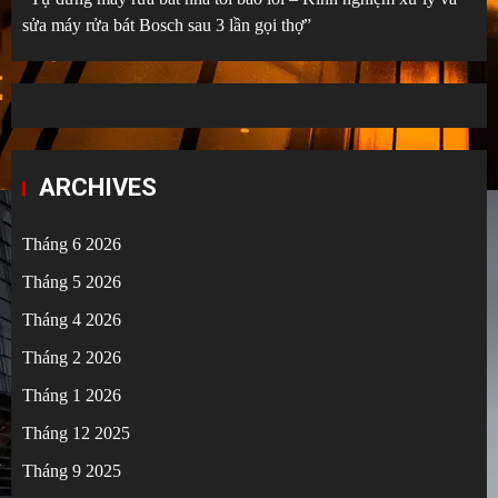
sửa máy rửa bát Bosch sau 3 lần gọi thợ”
ARCHIVES
Tháng 6 2026
Tháng 5 2026
Tháng 4 2026
Tháng 2 2026
Tháng 1 2026
Tháng 12 2025
Tháng 9 2025