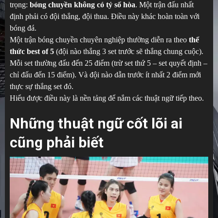
trọng:
bóng chuyền không có tỷ số hòa
. Một trận đấu nhất
định phải có đội thắng, đội thua. Điều này khác hoàn toàn với
bóng đá.
Một trận bóng chuyền chuyên nghiệp thường diễn ra theo
thể
thức best of 5
(đội nào thắng 3 set trước sẽ thắng chung cuộc).
Mỗi set thường đấu đến 25 điểm (trừ set thứ 5 – set quyết định –
chỉ đấu đến 15 điểm). Và đội nào dẫn trước ít nhất 2 điểm mới
thực sự thắng set đó.
Hiểu được điều này là nền tảng để nắm các thuật ngữ tiếp theo.
Những thuật ngữ cốt lõi ai
cũng phải biết