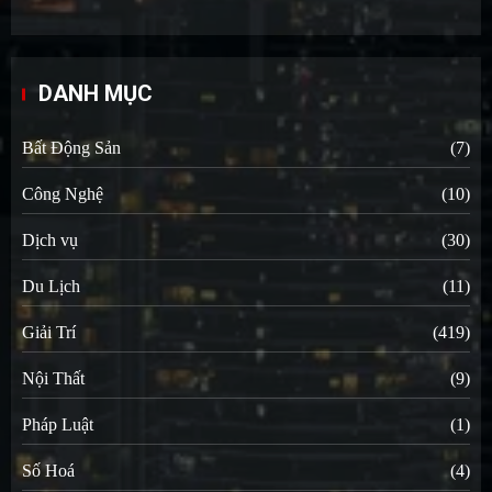
DANH MỤC
Bất Động Sản
(7)
Công Nghệ
(10)
Dịch vụ
(30)
Du Lịch
(11)
Giải Trí
(419)
Nội Thất
(9)
Pháp Luật
(1)
Số Hoá
(4)