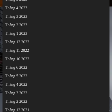
Tháng 4 2023
Tháng 3 2023
Tháng 2 2023
Tháng 1 2023
Tháng 12 2022
Tháng 11 2022
Tháng 10 2022
Tháng 6 2022
Tháng 5 2022
Tháng 4 2022
Tháng 3 2022
Tháng 2 2022
Tháng 12 2021