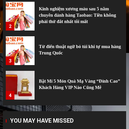
Từ điển thuật ngữ bỏ túi khi tự mua hàng
Trung Quốc
3
Bật Mí 5 Món Quà Mạ Vàng “Đỉnh Cao”
Khách Hàng VIP Nào Cũng Mê
4
“Tự dưng máy rửa bát nhà tôi báo lỗi –
Kinh nghiệm xử lý và sửa máy rửa bát
Bosch sau 3 lần gọi thợ”
5
Top 10 xưởng đồ gia dụng thông minh giá
YOU MAY HAVE MISSED
rẻ bất ngờ trên 1688 (Ai cũng tưởng đắt)