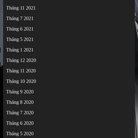
Tháng 11 2021
Tháng 7 2021
Tháng 6 2021
Tháng 5 2021
Tháng 1 2021
Tháng 12 2020
Tháng 11 2020
Tháng 10 2020
Tháng 9 2020
Tháng 8 2020
Tháng 7 2020
Tháng 6 2020
Tháng 5 2020