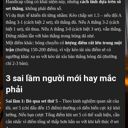
Handicap cũng có khái niệm này, nhưng
cách tính dựa trên số
set thắng
, không phải điểm số.
Ví dụ thực tế khiến tôi từng nhầm: Kèo chấp set 1.5 – nếu đội A
thắng 3-1 (cách biệt 2 set), tôi thắng đủ. Nếu A thắng 3-2 (cách
biệt 1 set), tôi thua. Nếu A thắng 3-0 (cách biệt 3 set), vẫn thắng.
Đừng nhầm lẫn với bàn thắng trong bóng đá nhé.
Một điểm khác: bóng chuyền có
lượng điểm rất lớn trong một
trận
(thường 150-200 điểm), vì vậy kèo tài xỉu điểm sẽ có
ngưỡng khác xa so với kèo tài xỉu bàn thắng bóng đá (thường
chỉ 2-3 bàn).
3 sai lầm người mới hay mắc
phải
Sai lầm 1: Bỏ qua set thứ 5
– Theo kinh nghiệm quan sát của
tôi, set 5 (chỉ đấu đến 15 điểm) thường có diễn biến cực kỳ khó
lường. Nếu bạn cược Tổng điểm khi set 5 có thể xuất hiện, cần
cân nhắc vì điểm tổng sẽ thấp hơn hẳn so với khi kết thúc ở set