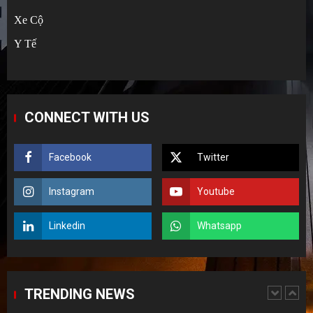
Bật Mí 5 Món Quà Mạ Vàng “Đỉnh Cao”
Xe Cộ
Khách Hàng VIP Nào Cũng Mê
4
Y Tế
“Tự dưng máy rửa bát nhà tôi báo lỗi –
Kinh nghiệm xử lý và sửa máy rửa bát
Bosch sau 3 lần gọi thợ”
CONNECT WITH US
5
Facebook
Twitter
Top 10 xưởng đồ gia dụng thông minh giá
rẻ bất ngờ trên 1688 (Ai cũng tưởng đắt)
Instagram
Youtube
1
Linkedin
Whatsapp
Kinh nghiệm xương máu sau 5 năm
chuyên đánh hàng Taobao: Tiền không
phải thứ đắt nhất tôi mất
TRENDING NEWS
2