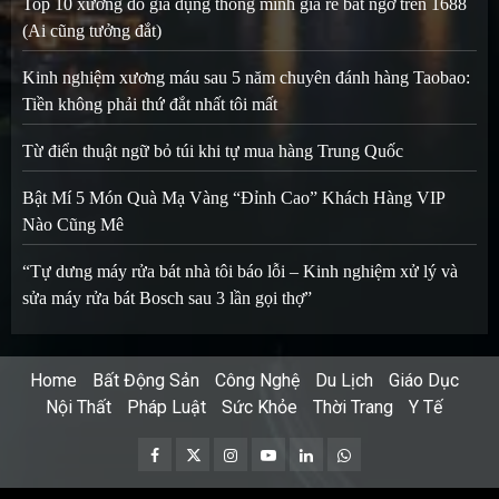
Top 10 xưởng đồ gia dụng thông minh giá rẻ bất ngờ trên 1688
(Ai cũng tưởng đắt)
Kinh nghiệm xương máu sau 5 năm chuyên đánh hàng Taobao:
Tiền không phải thứ đắt nhất tôi mất
Từ điển thuật ngữ bỏ túi khi tự mua hàng Trung Quốc
Bật Mí 5 Món Quà Mạ Vàng “Đỉnh Cao” Khách Hàng VIP
Nào Cũng Mê
“Tự dưng máy rửa bát nhà tôi báo lỗi – Kinh nghiệm xử lý và
sửa máy rửa bát Bosch sau 3 lần gọi thợ”
Home
Bất Động Sản
Công Nghệ
Du Lịch
Giáo Dục
Nội Thất
Pháp Luật
Sức Khỏe
Thời Trang
Y Tế
Facebook
Twitter
Instagram
Youtube
Linkedin
Whatsapp