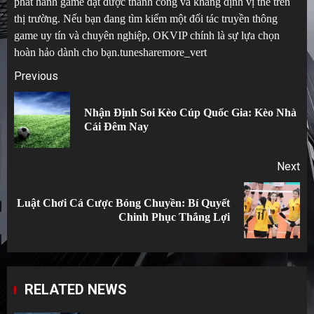
phát hành game đạt được thành công và khẳng định vị thế trên
thị trường. Nếu bạn đang tìm kiếm một đối tác truyền thông
game uy tín và chuyên nghiệp, OKVIP chính là sự lựa chọn
hoàn hảo dành cho bạn.tunesharemore_vert
Post
Previous
navigation
Nhận Định Soi Kèo Cúp Quốc Gia: Kèo Nhà
Pr
Cái Đêm Nay
po
Next
Luật Chơi Cá Cược Bóng Chuyền: Bí Quyết
Next
Chinh Phục Thắng Lợi
post:
RELATED NEWS