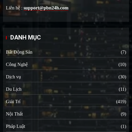
Liên hệ :
support@pbn24h.com
DANH MỤC
Bất Động Sản
(7)
Công Nghệ
(10)
Dịch vụ
(30)
Du Lịch
(11)
Giải Trí
(419)
Nội Thất
(9)
Pháp Luật
(1)