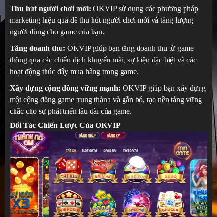
Thu hút người chơi mới:
OKVIP sử dụng các phương pháp
marketing hiệu quả để thu hút người chơi mới và tăng lượng
người dùng cho game của bạn.
Tăng doanh thu:
OKVIP giúp bạn tăng doanh thu từ game
thông qua các chiến dịch khuyến mãi, sự kiện đặc biệt và các
hoạt động thúc đẩy mua hàng trong game.
Xây dựng cộng đồng vững mạnh:
OKVIP giúp bạn xây dựng
một cộng đồng game trung thành và gắn bó, tạo nền tảng vững
chắc cho sự phát triển lâu dài của game.
Đối Tác Chiến Lược Của OKVIP