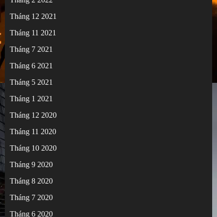
Tháng 12 2021
Tháng 11 2021
Tháng 7 2021
Tháng 6 2021
Tháng 5 2021
Tháng 1 2021
Tháng 12 2020
Tháng 11 2020
Tháng 10 2020
Tháng 9 2020
Tháng 8 2020
Tháng 7 2020
Tháng 6 2020