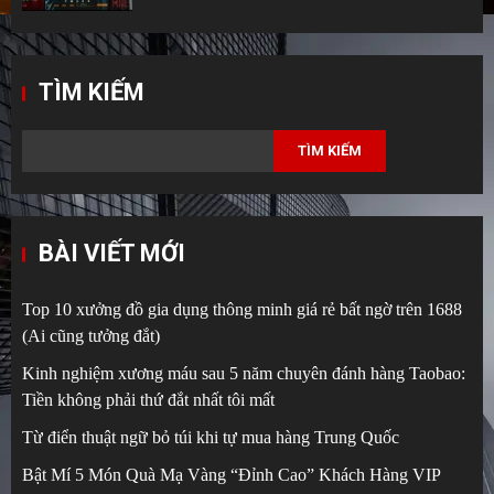
TÌM KIẾM
TÌM KIẾM
BÀI VIẾT MỚI
Top 10 xưởng đồ gia dụng thông minh giá rẻ bất ngờ trên 1688
(Ai cũng tưởng đắt)
Kinh nghiệm xương máu sau 5 năm chuyên đánh hàng Taobao:
Tiền không phải thứ đắt nhất tôi mất
Từ điển thuật ngữ bỏ túi khi tự mua hàng Trung Quốc
Bật Mí 5 Món Quà Mạ Vàng “Đỉnh Cao” Khách Hàng VIP