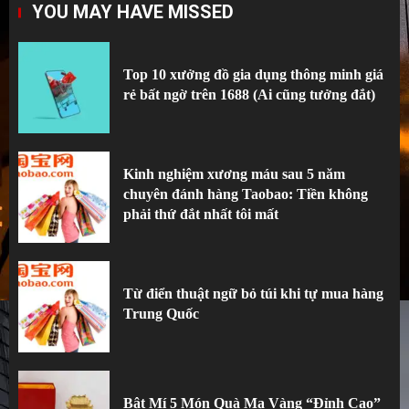
YOU MAY HAVE MISSED
rẻ bất ngờ trên 1688 (Ai cũng tưởng đắt)
1
Top 10 xưởng đồ gia dụng thông minh giá
rẻ bất ngờ trên 1688 (Ai cũng tưởng đắt)
Kinh nghiệm xương máu sau 5 năm
chuyên đánh hàng Taobao: Tiền không
phải thứ đắt nhất tôi mất
2
Kinh nghiệm xương máu sau 5 năm
chuyên đánh hàng Taobao: Tiền không
phải thứ đắt nhất tôi mất
Từ điển thuật ngữ bỏ túi khi tự mua hàng
Trung Quốc
3
Từ điển thuật ngữ bỏ túi khi tự mua hàng
Trung Quốc
Bật Mí 5 Món Quà Mạ Vàng “Đỉnh Cao”