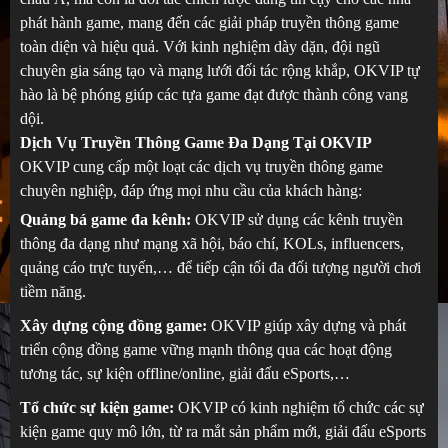
phát hành game, mang đến các giải pháp truyền thông game
toàn diện và hiệu quả. Với kinh nghiệm dày dặn, đội ngũ
chuyên gia sáng tạo và mạng lưới đối tác rộng khắp, OKVIP tự
hào là bệ phóng giúp các tựa game đạt được thành công vang
dội.
Dịch Vụ Truyền Thông Game Đa Dạng Tại OKVIP
OKVIP cung cấp một loạt các dịch vụ truyền thông game
chuyên nghiệp, đáp ứng mọi nhu cầu của khách hàng:
Quảng bá game đa kênh:
OKVIP sử dụng các kênh truyền
thông đa dạng như mạng xã hội, báo chí, KOLs, influencers,
quảng cáo trực tuyến,… để tiếp cận tối đa đối tượng người chơi
tiềm năng.
Xây dựng cộng đồng game:
OKVIP giúp xây dựng và phát
triển cộng đồng game vững mạnh thông qua các hoạt động
tương tác, sự kiện offline/online, giải đấu eSports,…
Tổ chức sự kiện game:
OKVIP có kinh nghiệm tổ chức các sự
kiện game quy mô lớn, từ ra mắt sản phẩm mới, giải đấu eSports