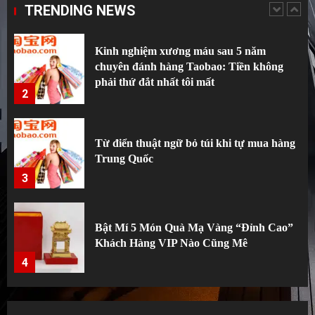
TRENDING NEWS
2
Từ điển thuật ngữ bỏ túi khi tự mua hàng
Trung Quốc
3
Bật Mí 5 Món Quà Mạ Vàng “Đỉnh Cao”
Khách Hàng VIP Nào Cũng Mê
4
“Tự dưng máy rửa bát nhà tôi báo lỗi –
Kinh nghiệm xử lý và sửa máy rửa bát
Bosch sau 3 lần gọi thợ”
5
Top 10 xưởng đồ gia dụng thông minh giá