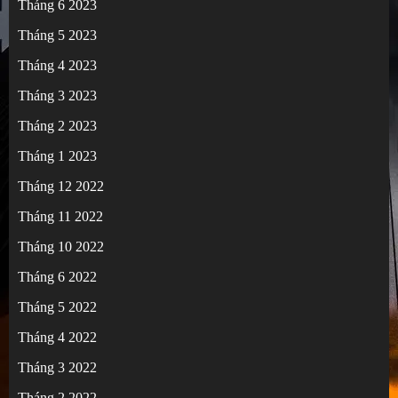
Tháng 6 2023
Tháng 5 2023
Tháng 4 2023
Tháng 3 2023
Tháng 2 2023
Tháng 1 2023
Tháng 12 2022
Tháng 11 2022
Tháng 10 2022
Tháng 6 2022
Tháng 5 2022
Tháng 4 2022
Tháng 3 2022
Tháng 2 2022