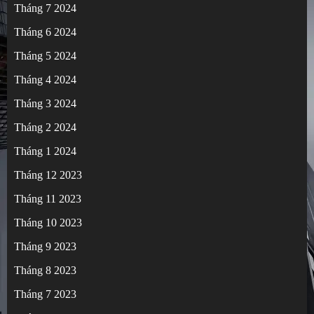
Tháng 7 2024
Tháng 6 2024
Tháng 5 2024
Tháng 4 2024
Tháng 3 2024
Tháng 2 2024
Tháng 1 2024
Tháng 12 2023
Tháng 11 2023
Tháng 10 2023
Tháng 9 2023
Tháng 8 2023
Tháng 7 2023