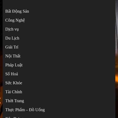
Bất Động Sản
Công Nghệ
Dịch vụ
Du Lịch
Giải Trí
Nội Thất
Pháp Luật
Số Hoá
Sức Khỏe
Tài Chính
Từ điển thuật ngữ bỏ túi khi tự mua hàng
Thời Trang
Trung Quốc
Thực Phẩm – Đồ Uống
3