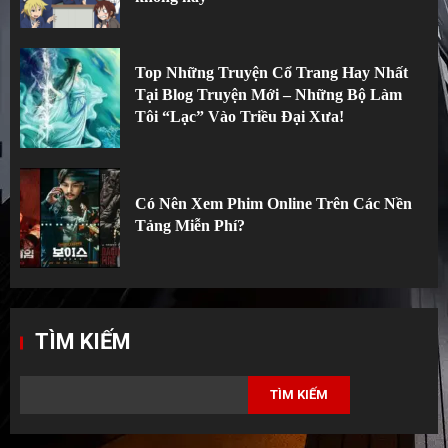
Top Những Truyện Cổ Trang Hay Nhất
Tại Blog Truyện Mới – Những Bộ Làm
Tôi “Lạc” Vào Triều Đại Xưa!
Có Nên Xem Phim Online Trên Các Nền
Tảng Miễn Phí?
TÌM KIẾM
TÌM KIẾM