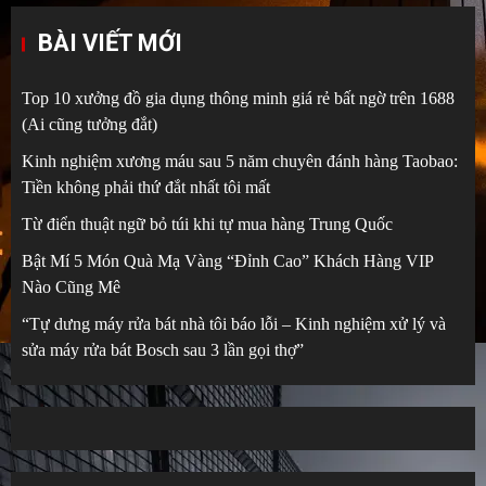
BÀI VIẾT MỚI
Top 10 xưởng đồ gia dụng thông minh giá rẻ bất ngờ trên 1688
(Ai cũng tưởng đắt)
Kinh nghiệm xương máu sau 5 năm chuyên đánh hàng Taobao:
Tiền không phải thứ đắt nhất tôi mất
Từ điển thuật ngữ bỏ túi khi tự mua hàng Trung Quốc
Bật Mí 5 Món Quà Mạ Vàng “Đỉnh Cao” Khách Hàng VIP
Nào Cũng Mê
“Tự dưng máy rửa bát nhà tôi báo lỗi – Kinh nghiệm xử lý và
sửa máy rửa bát Bosch sau 3 lần gọi thợ”