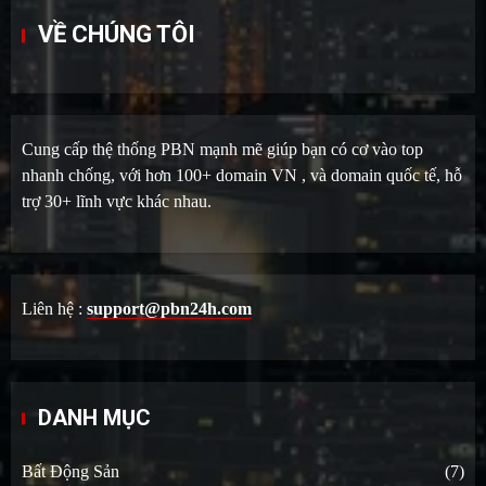
VỀ CHÚNG TÔI
Cung cấp thệ thống PBN mạnh mẽ giúp bạn có cơ vào top
nhanh chống, với hơn 100+ domain VN , và domain quốc tế, hỗ
trợ 30+ lĩnh vực khác nhau.
Liên hệ :
support@pbn24h.com
DANH MỤC
Bất Động Sản
(7)