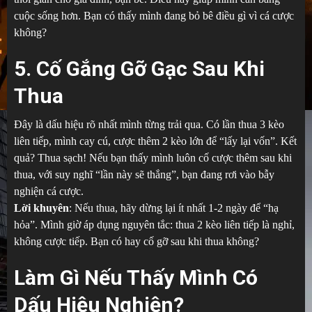
cuộc sống hơn. Bạn có thấy mình đang bỏ bê điều gì vì cá cược
không?
5. Cố Gắng Gỡ Gạc Sau Khi
Thua
Đây là dấu hiệu rõ nhất mình từng trải qua. Có lần thua 3 kèo
liên tiếp, mình cay cú, cược thêm 2 kèo lớn để “lấy lại vốn”. Kết
quả? Thua sạch! Nếu bạn thấy mình luôn cố cược thêm sau khi
thua, với suy nghĩ “lần này sẽ thắng”, bạn đang rơi vào bẫy
nghiện cá cược.
Lời khuyên
: Nếu thua, hãy dừng lại ít nhất 1-2 ngày để “hạ
hỏa”. Mình giờ áp dụng nguyên tắc: thua 2 kèo liên tiếp là nghỉ,
không cược tiếp. Bạn có hay cố gỡ sau khi thua không?
Làm Gì Nếu Thấy Mình Có
Dấu Hiệu Nghiện?