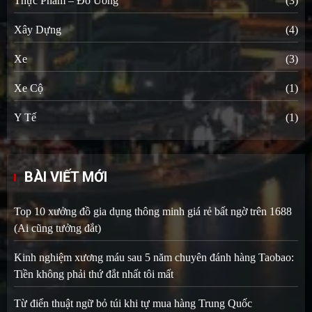
Thực Phẩm – Đồ Uống
(3)
Xây Dựng
(4)
Xe
(3)
Xe Cộ
(1)
Y Tế
(1)
BÀI VIẾT MỚI
Top 10 xưởng đồ gia dụng thông minh giá rẻ bất ngờ trên 1688
(Ai cũng tưởng đắt)
Kinh nghiệm xương máu sau 5 năm chuyên đánh hàng Taobao:
Tiền không phải thứ đắt nhất tôi mất
Từ điển thuật ngữ bỏ túi khi tự mua hàng Trung Quốc