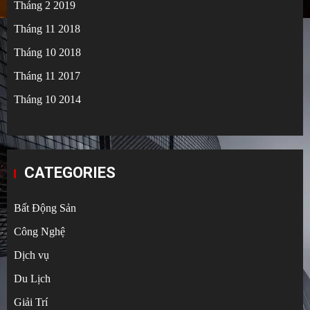
Tháng 2 2019
Tháng 11 2018
Tháng 10 2018
Tháng 11 2017
Tháng 10 2014
CATEGORIES
Bất Động Sản
Công Nghệ
Dịch vụ
Du Lịch
Giải Trí