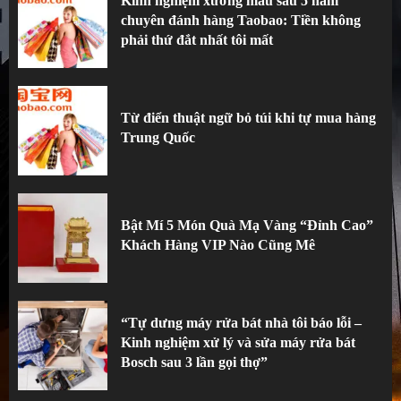
Kinh nghiệm xương máu sau 5 năm
chuyên đánh hàng Taobao: Tiền không
phải thứ đắt nhất tôi mất
Từ điển thuật ngữ bỏ túi khi tự mua hàng
Trung Quốc
3
Từ điển thuật ngữ bỏ túi khi tự mua hàng
Trung Quốc
Bật Mí 5 Món Quà Mạ Vàng “Đỉnh Cao”
Khách Hàng VIP Nào Cũng Mê
“Tự dưng máy rửa bát nhà tôi báo lỗi –
Kinh nghiệm xử lý và sửa máy rửa bát
Bosch sau 3 lần gọi thợ”