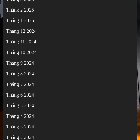
Tháng 2 2025
Tháng 1 2025
Tháng 12 2024
Tháng 11 2024
Tháng 10 2024
Tháng 9 2024
Tháng 8 2024
Tháng 7 2024
Tháng 6 2024
Tháng 5 2024
Tháng 4 2024
Tháng 3 2024
Tháng 2 2024