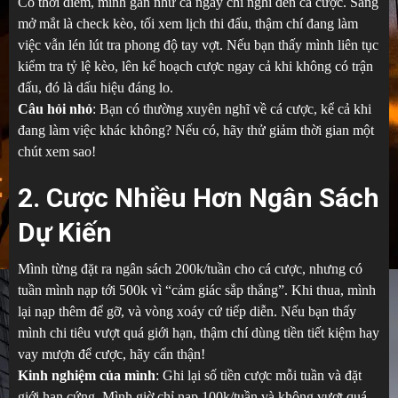
Có thời điểm, mình gần như cả ngày chỉ nghĩ đến cá cược. Sáng
mở mắt là check kèo, tối xem lịch thi đấu, thậm chí đang làm
việc vẫn lén lút tra phong độ tay vợt. Nếu bạn thấy mình liên tục
kiểm tra tỷ lệ kèo, lên kế hoạch cược ngay cả khi không có trận
đấu, đó là dấu hiệu đáng lo.
Câu hỏi nhỏ
: Bạn có thường xuyên nghĩ về cá cược, kể cả khi
đang làm việc khác không? Nếu có, hãy thử giảm thời gian một
chút xem sao!
2. Cược Nhiều Hơn Ngân Sách
Dự Kiến
Mình từng đặt ra ngân sách 200k/tuần cho cá cược, nhưng có
tuần mình nạp tới 500k vì “cảm giác sắp thắng”. Khi thua, mình
lại nạp thêm để gỡ, và vòng xoáy cứ tiếp diễn. Nếu bạn thấy
mình chi tiêu vượt quá giới hạn, thậm chí dùng tiền tiết kiệm hay
vay mượn để cược, hãy cẩn thận!
Kinh nghiệm của mình
: Ghi lại số tiền cược mỗi tuần và đặt
giới hạn cứng. Mình giờ chỉ nạp 100k/tuần và không vượt quá,