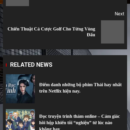
Next
Chiến Thuật Cá Cược Golf Cho Từng Vòng
Next
Đấu
post:
RELATED NEWS
Điểm danh những bộ phim Thái hay nhất
trên Netflix hiện nay.
Đọc truyện trinh thám online – Cảm giác
hồi hộp khiến tôi “nghiện” từ lúc nào
không hay