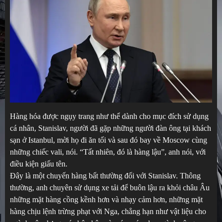
Hàng hóa được ngụy trang như thể dành cho mục đích sử dụng
cá nhân, Stanislav, người đã gặp những người đàn ông tại khách
sạn ở Istanbul, mời họ đi ăn tối và sau đó bay về Moscow cùng
những chiếc vali, nói. “Tất nhiên, đó là hàng lậu”, anh nói, với
điều kiện giấu tên.
Đây là một chuyến hàng bất thường đối với Stanislav. Thông
thường, anh chuyên sử dụng xe tải để buôn lậu ra khỏi châu Âu
những mặt hàng cồng kềnh hơn và nhạy cảm hơn, những mặt
hàng chịu lệnh trừng phạt với Nga, chẳng hạn như vật liệu cho