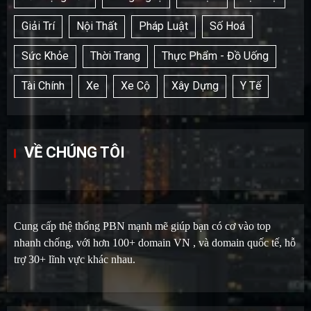
Giải Trí
Nội Thất
Pháp Luật
Số Hoá
Sức Khỏe
Thời Trang
Thực Phẩm - Đồ Uống
Tài Chính
Xe
Xe Cộ
Xây Dựng
Y Tế
VỀ CHÚNG TÔI
Cung cấp thệ thống PBN mạnh mẽ giúp bạn có cơ vào top
nhanh chống, với hơn 100+ domain VN , và domain quốc tế, hỗ
trợ 30+ lĩnh vực khác nhau.