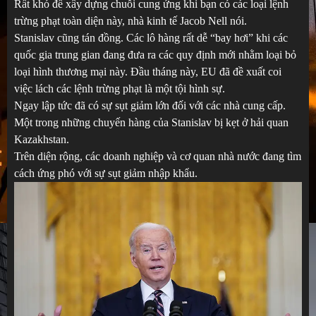
Rất khó để xây dựng chuỗi cung ứng khi bạn có các loại lệnh
trừng phạt toàn diện này, nhà kinh tế Jacob Nell nói.
Stanislav cũng tán đồng. Các lô hàng rất dễ “bay hơi” khi các
quốc gia trung gian đang đưa ra các quy định mới nhằm loại bỏ
loại hình thương mại này. Đầu tháng này, EU đã đề xuất coi
việc lách các lệnh trừng phạt là một tội hình sự.
Ngay lập tức đã có sự sụt giảm lớn đối với các nhà cung cấp.
Một trong những chuyến hàng của Stanislav bị kẹt ở hải quan
Kazakhstan.
Trên diện rộng, các doanh nghiệp và cơ quan nhà nước đang tìm
cách ứng phó với sự sụt giảm nhập khẩu.