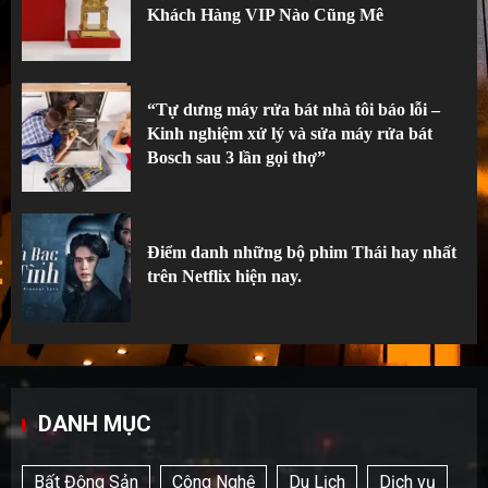
Khách Hàng VIP Nào Cũng Mê
“Tự dưng máy rửa bát nhà tôi báo lỗi –
Kinh nghiệm xử lý và sửa máy rửa bát
Bosch sau 3 lần gọi thợ”
Điểm danh những bộ phim Thái hay nhất
trên Netflix hiện nay.
DANH MỤC
Bất Động Sản
Công Nghệ
Du Lịch
Dịch vụ