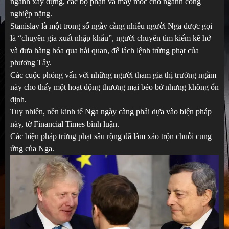
ngành xây dựng, các bộ phận và máy móc cho ngành công
nghiệp nặng.
Stanislav là một trong số ngày càng nhiều người Nga được gọi
là “chuyên gia xuất nhập khẩu”, người chuyên tìm kiếm kẽ hở
và đưa hàng hóa qua hải quan, để lách lệnh trừng phạt của
phương Tây.
Các cuộc phỏng vấn với những người tham gia thị trường ngầm
này cho thấy một hoạt động thương mại béo bở nhưng không ổn
định.
Tuy nhiên, nền kinh tế Nga ngày càng phải dựa vào biện pháp
này, tờ Financial Times bình luận.
Các biện pháp trừng phạt sâu rộng đã làm xáo trộn chuỗi cung
ứng của Nga.