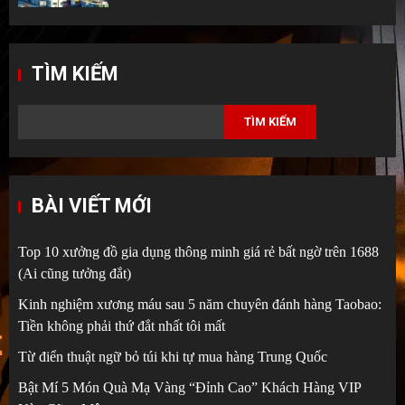
TÌM KIẾM
TÌM KIẾM
BÀI VIẾT MỚI
Top 10 xưởng đồ gia dụng thông minh giá rẻ bất ngờ trên 1688
(Ai cũng tưởng đắt)
Kinh nghiệm xương máu sau 5 năm chuyên đánh hàng Taobao:
Tiền không phải thứ đắt nhất tôi mất
Từ điển thuật ngữ bỏ túi khi tự mua hàng Trung Quốc
Bật Mí 5 Món Quà Mạ Vàng “Đỉnh Cao” Khách Hàng VIP