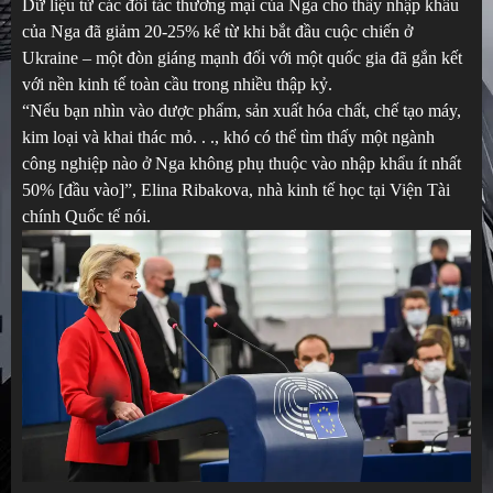
Dữ liệu từ các đối tác thương mại của Nga cho thấy nhập khẩu
của Nga đã giảm 20-25% kể từ khi bắt đầu cuộc chiến ở
Ukraine – một đòn giáng mạnh đối với một quốc gia đã gắn kết
với nền kinh tế toàn cầu trong nhiều thập kỷ.
“Nếu bạn nhìn vào dược phẩm, sản xuất hóa chất, chế tạo máy,
kim loại và khai thác mỏ. . ., khó có thể tìm thấy một ngành
công nghiệp nào ở Nga không phụ thuộc vào nhập khẩu ít nhất
50% [đầu vào]”, Elina Ribakova, nhà kinh tế học tại Viện Tài
chính Quốc tế nói.