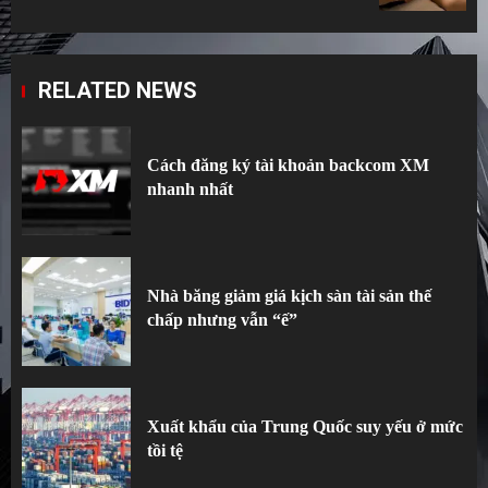
RELATED NEWS
Cách đăng ký tài khoản backcom XM
nhanh nhất
Nhà băng giảm giá kịch sàn tài sản thế
chấp nhưng vẫn “ế”
Xuất khẩu của Trung Quốc suy yếu ở mức
tồi tệ