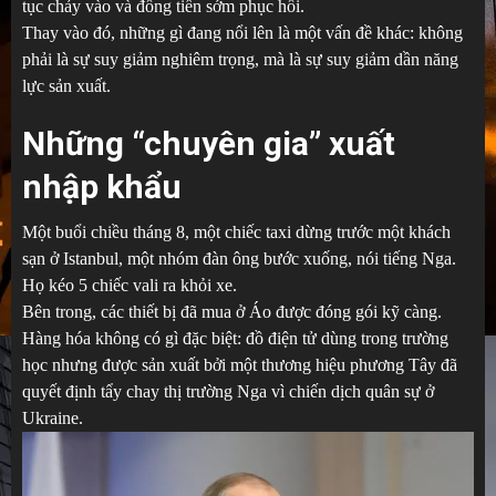
tục chảy vào và đồng tiền sớm phục hồi.
Thay vào đó, những gì đang nổi lên là một vấn đề khác: không
phải là sự suy giảm nghiêm trọng, mà là sự suy giảm dần năng
lực sản xuất.
Những “chuyên gia” xuất
nhập khẩu
Một buổi chiều tháng 8, một chiếc taxi dừng trước một khách
sạn ở Istanbul, một nhóm đàn ông bước xuống, nói tiếng Nga.
Họ kéo 5 chiếc vali ra khỏi xe.
Bên trong, các thiết bị đã mua ở Áo được đóng gói kỹ càng.
Hàng hóa không có gì đặc biệt: đồ điện tử dùng trong trường
học nhưng được sản xuất bởi một thương hiệu phương Tây đã
quyết định tẩy chay thị trường Nga vì chiến dịch quân sự ở
Ukraine.