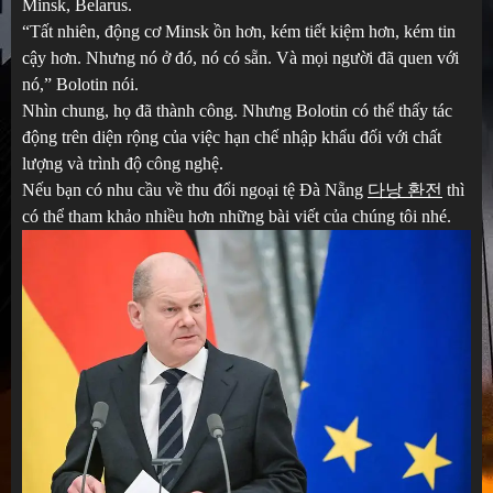
Minsk, Belarus.
“Tất nhiên, động cơ Minsk ồn hơn, kém tiết kiệm hơn, kém tin
cậy hơn. Nhưng nó ở đó, nó có sẵn. Và mọi người đã quen với
nó,” Bolotin nói.
Nhìn chung, họ đã thành công. Nhưng Bolotin có thể thấy tác
động trên diện rộng của việc hạn chế nhập khẩu đối với chất
lượng và trình độ công nghệ.
Nếu bạn có nhu cầu về thu đổi ngoại tệ Đà Nẵng
다낭 환전
thì
có thể tham khảo nhiều hơn những bài viết của chúng tôi nhé.