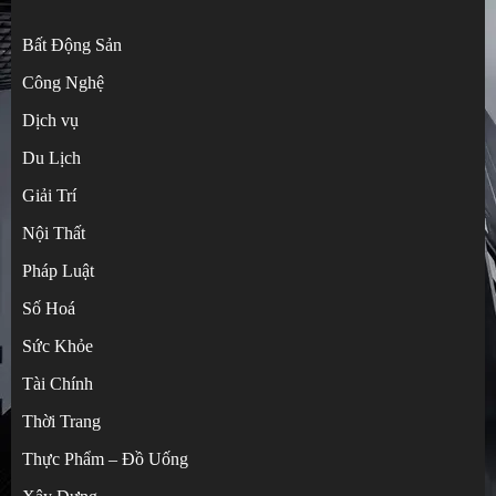
Bất Động Sản
Công Nghệ
Dịch vụ
Du Lịch
Giải Trí
Nội Thất
Pháp Luật
Số Hoá
Sức Khỏe
Tài Chính
Từ điển thuật ngữ bỏ túi khi tự mua hàng
Thời Trang
Trung Quốc
Thực Phẩm – Đồ Uống
3