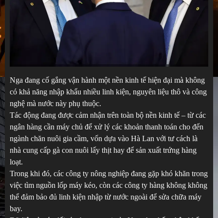
Nga đang cố gắng vận hành một nền kinh tế hiện đại mà không
có khả năng nhập khẩu nhiều linh kiện, nguyên liệu thô và công
nghệ mà nước này phụ thuộc.
Tác động đang được cảm nhận trên toàn bộ nền kinh tế – từ các
ngân hàng cần máy chủ để xử lý các khoản thanh toán cho đến
ngành chăn nuôi gia cầm, vốn dựa vào Hà Lan với tư cách là
nhà cung cấp gà con nuôi lấy thịt hay để sản xuất trứng hàng
loạt.
Trong khi đó, các công ty nông nghiệp đang gặp khó khăn trong
việc tìm nguồn lốp máy kéo, còn các công ty hàng không không
thể đảm bảo đủ linh kiện nhập từ nước ngoài để sửa chữa máy
bay.