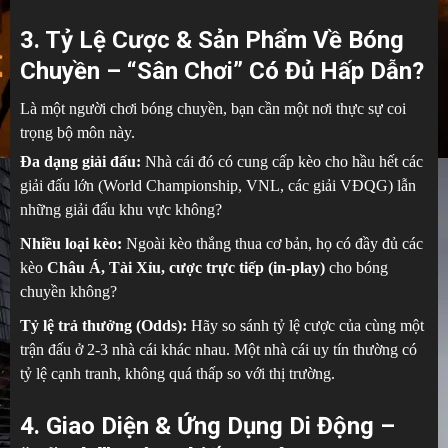
3. Tỷ Lệ Cược & Sản Phẩm Về Bóng
Chuyền – “Sân Chơi” Có Đủ Hấp Dẫn?
Là một người chơi bóng chuyền, bạn cần một nơi thực sự coi
trọng bộ môn này.
Đa dạng giải đấu:
Nhà cái đó có cung cấp kèo cho hầu hết các
giải đấu lớn (World Championship, VNL, các giải VĐQG) lẫn
những giải đấu khu vực không?
Nhiều loại kèo:
Ngoài kèo thắng thua cơ bản, họ có đầy đủ các
kèo
Châu Á, Tài Xỉu, cược trực tiếp (in-play)
cho bóng
chuyền không?
Tỷ lệ trả thưởng (Odds):
Hãy so sánh tỷ lệ cược của cùng một
trận đấu ở 2-3 nhà cái khác nhau. Một nhà cái uy tín thường có
tỷ lệ cạnh tranh, không quá thấp so với thị trường.
4. Giao Diện & Ứng Dụng Di Động –