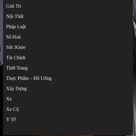
Giải Trí
Nội Thất
Pháp Luật
Số Hoá
Sức Khỏe
Tài Chính
Từ điển thuật ngữ bỏ túi khi tự mua hàng
Thời Trang
Trung Quốc
Thực Phẩm – Đồ Uống
3
Xây Dựng
Xe
Bật Mí 5 Món Quà Mạ Vàng “Đỉnh Cao”
Xe Cộ
Khách Hàng VIP Nào Cũng Mê
4
Y Tế