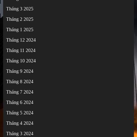
Tháng 3 2025
Tháng 2 2025
Tháng 1 2025
Tháng 12 2024
Tháng 11 2024
Tháng 10 2024
Tháng 9 2024
Tháng 8 2024
Tháng 7 2024
Tháng 6 2024
Tháng 5 2024
Tháng 4 2024
Tháng 3 2024