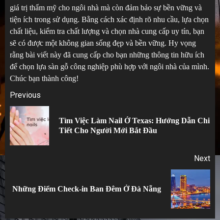
giá trị thẩm mỹ cho ngôi nhà mà còn đảm bảo sự bền vững và
tiện ích trong sử dụng. Bằng cách xác định rõ nhu cầu, lựa chọn
chất liệu, kiểm tra chất lượng và chọn nhà cung cấp uy tín, bạn
sẽ có được một không gian sống đẹp và bền vững. Hy vọng
rằng bài viết này đã cung cấp cho bạn những thông tin hữu ích
để chọn lựa sàn gỗ công nghiệp phù hợp với ngôi nhà của mình.
Chúc bạn thành công!
Post
Previous
navigation
Tìm Việc Làm Nail Ở Texas: Hướng Dẫn Chi
Pr
Tiết Cho Người Mới Bắt Đầu
po
Next
Next
Những Điểm Check-in Ban Đêm Ở Đà Nẵng
post: