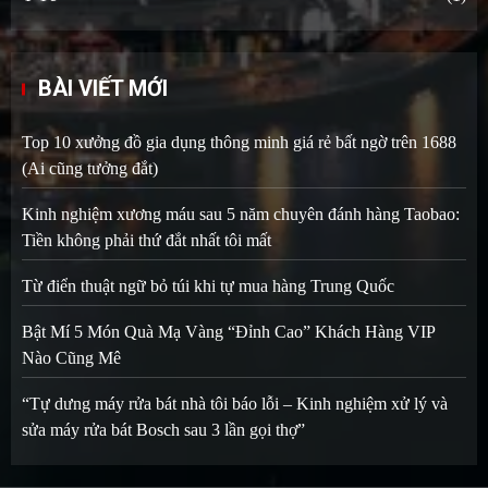
BÀI VIẾT MỚI
Top 10 xưởng đồ gia dụng thông minh giá rẻ bất ngờ trên 1688
(Ai cũng tưởng đắt)
Kinh nghiệm xương máu sau 5 năm chuyên đánh hàng Taobao:
Tiền không phải thứ đắt nhất tôi mất
Từ điển thuật ngữ bỏ túi khi tự mua hàng Trung Quốc
Bật Mí 5 Món Quà Mạ Vàng “Đỉnh Cao” Khách Hàng VIP
Nào Cũng Mê
“Tự dưng máy rửa bát nhà tôi báo lỗi – Kinh nghiệm xử lý và
sửa máy rửa bát Bosch sau 3 lần gọi thợ”