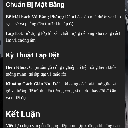
Chuẩn Bị Mặt Bằng
Bề Mặt Sạch Và Bằng Phẳng:
Đảm bảo sàn nhà được vệ sinh
sạch sẽ và phẳng đều trước khi lắp đặt.
Lớp Lót:
Sử dụng lớp lót sàn chất lượng để tăng khả năng cách
âm và chống ẩm.
Kỹ Thuật Lắp Đặt
Hèm Khóa:
Chọn sàn gỗ công nghiệp có hệ thống hèm khóa
thông minh, dễ lắp đặt và tháo rời.
Khoảng Cách Giãn Nở:
Để lại khoảng cách giãn nở giữa sàn
gỗ và tường để tránh hiện tượng cong vênh do thay đổi độ ẩm
và nhiệt độ.
Kết Luận
Việc lựa chọn sàn gỗ công nghiệp phù hợp không chỉ nâng cao