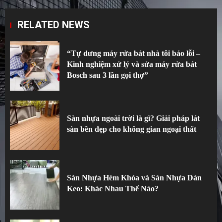
RELATED NEWS
“Tự dưng máy rửa bát nhà tôi báo lỗi –
Kinh nghiệm xử lý và sửa máy rửa bát
Bosch sau 3 lần gọi thợ”
Sàn nhựa ngoài trời là gì? Giải pháp lát
sàn bền đẹp cho không gian ngoại thất
Sàn Nhựa Hèm Khóa và Sàn Nhựa Dán
Keo: Khác Nhau Thế Nào?