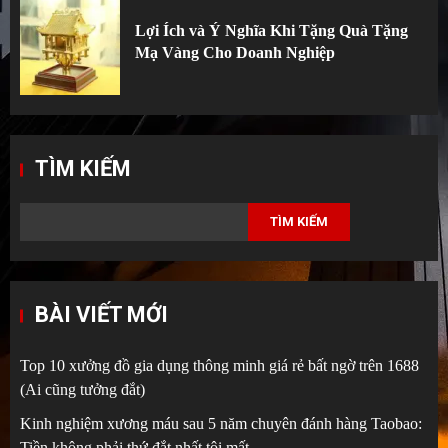
Lợi Ích và Ý Nghĩa Khi Tặng Quà Tặng
Mạ Vàng Cho Doanh Nghiệp
TÌM KIẾM
TÌM KIẾM
BÀI VIẾT MỚI
Top 10 xưởng đồ gia dụng thông minh giá rẻ bất ngờ trên 1688
(Ai cũng tưởng đắt)
Kinh nghiệm xương máu sau 5 năm chuyên đánh hàng Taobao:
Tiền không phải thứ đắt nhất tôi mất