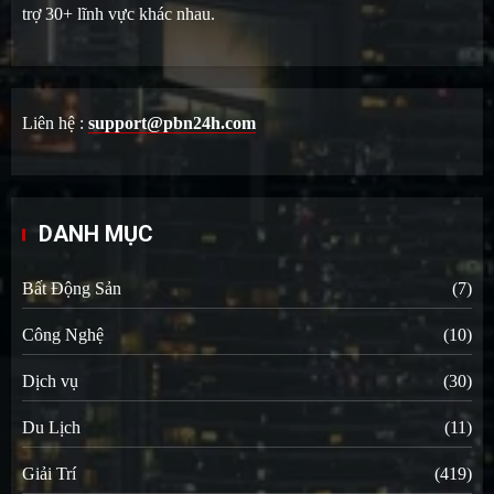
trợ 30+ lĩnh vực khác nhau.
Liên hệ :
support@pbn24h.com
DANH MỤC
Bất Động Sản
(7)
Công Nghệ
(10)
Dịch vụ
(30)
Du Lịch
(11)
Giải Trí
(419)