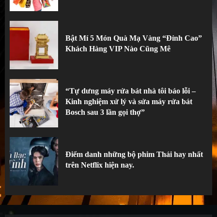
Bật Mí 5 Món Quà Mạ Vàng “Đỉnh Cao”
Khách Hàng VIP Nào Cũng Mê
“Tự dưng máy rửa bát nhà tôi báo lỗi –
Kinh nghiệm xử lý và sửa máy rửa bát
Bosch sau 3 lần gọi thợ”
Điểm danh những bộ phim Thái hay nhất
trên Netflix hiện nay.