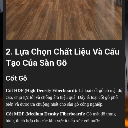
2. Lựa Chọn Chất Liệu Và Cấu
Tạo Của Sàn Gỗ
Cốt Gỗ
Cốt HDF (High Density Fiberboard):
Là loại cốt gỗ có mật độ
cao, chịu lực tốt và chống ẩm hiệu quả. Đây là loại cốt gỗ phổ
biến và được ưa chuộng nhất cho sàn gỗ công nghiệp.
Cốt MDF (Medium Density Fiberboard):
Có mật độ trung
bình, thích hợp cho các khu vực ít tiếp xúc với nước.