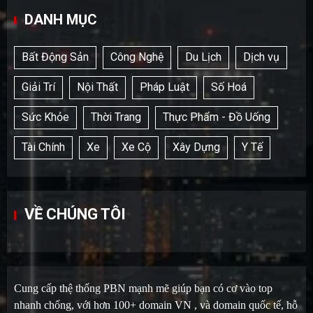
DANH MỤC
Bất Động Sản
Công Nghệ
Du Lịch
Dịch vụ
Giải Trí
Nội Thất
Pháp Luật
Số Hoá
Sức Khỏe
Thời Trang
Thực Phẩm - Đồ Uống
Tài Chính
Xe
Xe Cộ
Xây Dựng
Y Tế
VỀ CHÚNG TÔI
Cung cấp thệ thống PBN mạnh mẽ giúp bạn có cơ vào top
nhanh chống, với hơn 100+ domain VN , và domain quốc tế, hỗ