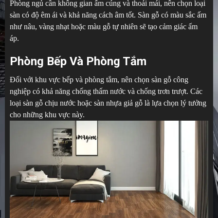
Phòng ngủ cần không gian ấm cúng và thoải mái, nên chọn loại
sàn có độ êm ái và khả năng cách âm tốt. Sàn gỗ có màu sắc ấm
như nâu, vàng nhạt hoặc màu gỗ tự nhiên sẽ tạo cảm giác ấm
áp.
Phòng Bếp Và Phòng Tắm
Đối với khu vực bếp và phòng tắm, nên chọn sàn gỗ công
nghiệp có khả năng chống thấm nước và chống trơn trượt. Các
loại sàn gỗ chịu nước hoặc sàn nhựa giả gỗ là lựa chọn lý tưởng
cho những khu vực này.