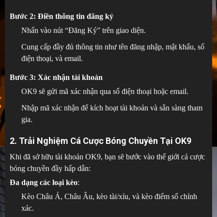
Bước 2: Điền thông tin đăng ký
Nhấn vào nút “Đăng Ký” trên giao diện.
Cung cấp đầy đủ thông tin như tên đăng nhập, mật khẩu, số
điện thoại, và email.
Bước 3: Xác nhận tài khoản
OK9 sẽ gửi mã xác nhận qua số điện thoại hoặc email.
Nhập mã xác nhận để kích hoạt tài khoản và sẵn sàng tham
gia.
2. Trải Nghiệm Cá Cược Bóng Chuyền Tại OK9
Khi đã sở hữu tài khoản OK9, bạn sẽ bước vào thế giới cá cược
bóng chuyền đầy hấp dẫn:
Đa dạng các loại kèo
:
Kèo Châu Á, Châu Âu, kèo tài/xỉu, và kèo điểm số chính
xác.