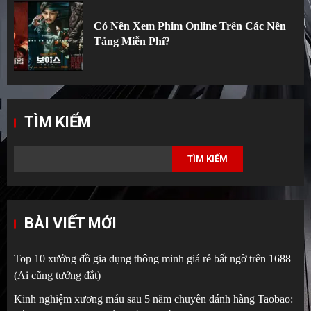
Có Nên Xem Phim Online Trên Các Nền
Tảng Miễn Phí?
TÌM KIẾM
TÌM KIẾM
BÀI VIẾT MỚI
Top 10 xưởng đồ gia dụng thông minh giá rẻ bất ngờ trên 1688
(Ai cũng tưởng đắt)
Kinh nghiệm xương máu sau 5 năm chuyên đánh hàng Taobao: