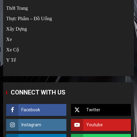
Từ điển thuật ngữ bỏ túi khi tự mua hàng
Thời Trang
Trung Quốc
Thực Phẩm – Đồ Uống
3
Xây Dựng
Xe
Bật Mí 5 Món Quà Mạ Vàng “Đỉnh Cao”
Xe Cộ
Khách Hàng VIP Nào Cũng Mê
4
Y Tế
“Tự dưng máy rửa bát nhà tôi báo lỗi –
Kinh nghiệm xử lý và sửa máy rửa bát
Bosch sau 3 lần gọi thợ”
CONNECT WITH US
5
Facebook
Twitter
Top 10 xưởng đồ gia dụng thông minh giá
rẻ bất ngờ trên 1688 (Ai cũng tưởng đắt)
Instagram
Youtube
1