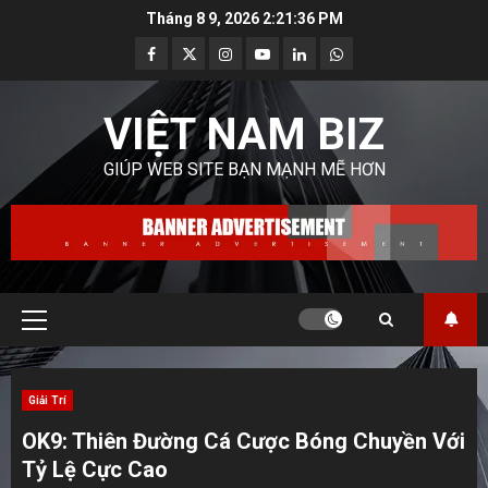
Skip
Tháng 8 9, 2026
2:21:37 PM
to
Facebook
Twitter
Instagram
Youtube
Linkedin
Whatsapp
content
VIỆT NAM BIZ
GIÚP WEB SITE BẠN MẠNH MẼ HƠN
Primary
Menu
Giải Trí
OK9: Thiên Đường Cá Cược Bóng Chuyền Với
Tỷ Lệ Cực Cao