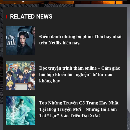
RELATED NEWS
Điểm danh những bộ phim Thái hay nhất
trên Netflix hiện nay.
Đọc truyện trinh thám online – Cảm giác
hồi hộp khiến tôi “nghiện” từ lúc nào
không hay
Top Những Truyện Cổ Trang Hay Nhất
Tại Blog Truyện Mới – Những Bộ Làm
Tôi “Lạc” Vào Triều Đại Xưa!