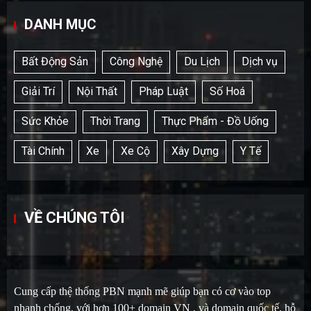
DANH MỤC
Bất Động Sản
Công Nghệ
Du Lịch
Dịch vụ
Giải Trí
Nội Thất
Pháp Luật
Số Hoá
Sức Khỏe
Thời Trang
Thực Phẩm - Đồ Uống
Tài Chính
Xe
Xe Cộ
Xây Dựng
Y Tế
VỀ CHÚNG TÔI
Cung cấp thệ thống PBN mạnh mẽ giúp bạn có cơ vào top
nhanh chống, với hơn 100+ domain VN , và domain quốc tế, hỗ