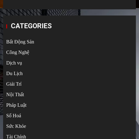
CATEGORIES
Bất Động Sản
Công Nghệ
Dịch vụ
Du Lịch
Giải Trí
Nội Thất
Pháp Luật
Số Hoá
Sức Khỏe
Tài Chính