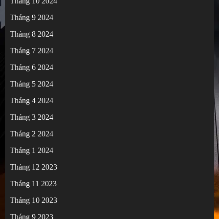
Tháng 10 2024
Tháng 9 2024
Tháng 8 2024
Tháng 7 2024
Tháng 6 2024
Tháng 5 2024
Tháng 4 2024
Tháng 3 2024
Tháng 2 2024
Tháng 1 2024
Tháng 12 2023
Tháng 11 2023
Tháng 10 2023
Tháng 9 2023