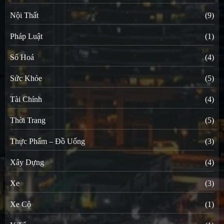
Nội Thất
(9)
Pháp Luật
(1)
Số Hoá
(4)
Sức Khỏe
(5)
Tài Chính
(4)
Thời Trang
(5)
Thực Phẩm – Đồ Uống
(3)
Xây Dựng
(4)
Xe
(3)
Xe Cộ
(1)