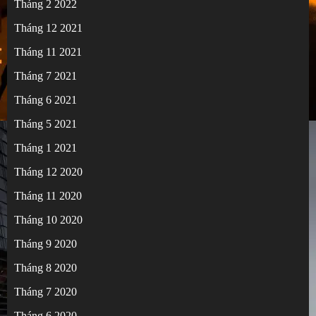
Tháng 2 2022
Tháng 12 2021
Tháng 11 2021
Tháng 7 2021
Tháng 6 2021
Tháng 5 2021
Tháng 1 2021
Tháng 12 2020
Tháng 11 2020
Tháng 10 2020
Tháng 9 2020
Tháng 8 2020
Tháng 7 2020
Tháng 6 2020