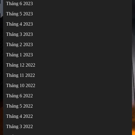
Tháng 6 2023
Tháng 5 2023
Tháng 4 2023
Tháng 3 2023
Tháng 2 2023
Tháng 1 2023
Tháng 12 2022
Tháng 11 2022
Tháng 10 2022
Tháng 6 2022
Tháng 5 2022
Tháng 4 2022
Tháng 3 2022