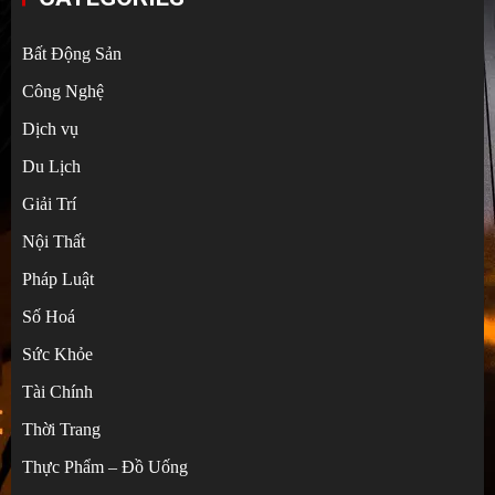
Bất Động Sản
Công Nghệ
Dịch vụ
Du Lịch
Giải Trí
Nội Thất
Pháp Luật
Số Hoá
Sức Khỏe
Tài Chính
Từ điển thuật ngữ bỏ túi khi tự mua hàng
Thời Trang
Trung Quốc
Thực Phẩm – Đồ Uống
3