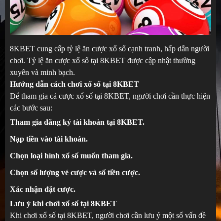
8KBET cung cấp tỷ lệ ăn cược xổ số cạnh tranh, hấp dẫn người
chơi. Tỷ lệ ăn cược xổ số tại 8KBET được cập nhật thường
xuyên và minh bạch.
Hướng dẫn cách chơi xổ số tại 8KBET
Để tham gia cá cược xổ số tại 8KBET, người chơi cần thực hiện
các bước sau:
Tham gia đăng ký tài khoản tại 8KBET.
Nạp tiền vào tài khoản.
Chọn loại hình xổ số muốn tham gia.
Chọn số lượng vé cược và số tiền cược.
Xác nhận đặt cược.
Lưu ý khi chơi xổ số tại 8KBET
Khi chơi xổ số tại 8KBET, người chơi cần lưu ý một số vấn đề