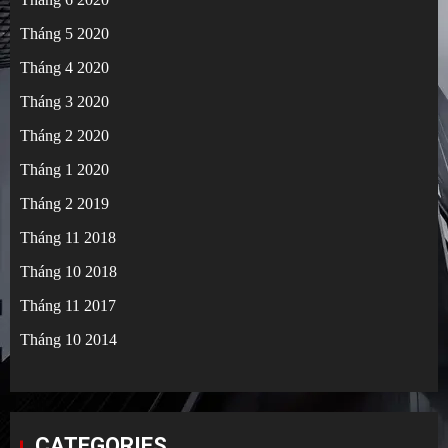
Tháng 5 2020
Tháng 4 2020
Tháng 3 2020
Tháng 2 2020
Tháng 1 2020
Tháng 2 2019
Tháng 11 2018
Tháng 10 2018
Tháng 11 2017
Tháng 10 2014
CATEGORIES