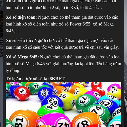
Xổ số lô tô:
Người chơi có thể tham gia đặt cược vào các loại
hình xổ số lô tô như lô tô 2 số, lô tô 3 số, lô tô 4 số,…
Xổ số điện toán:
Người chơi có thể tham gia đặt cược vào các
loại hình xổ số điện toán như xổ số Power 6/55, xổ số Mega
6/45,…
Xổ số siêu tốc:
Người chơi có thể tham gia đặt cược vào các
loại hình xổ số siêu tốc với kết quả được trả về chỉ sau vài giây.
Xổ số Mega 6/45:
Người chơi có thể tham gia đặt cược vào loại
hình xổ số Mega 6/45 với giải thưởng Jackpot lên đến hàng trăm
tỷ đồng.
Tỷ lệ ăn cược xổ số tại 8KBET