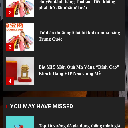
Trung Quốc
3
Bật Mí 5 Món Quà Mạ Vàng “Đỉnh Cao”
Khách Hàng VIP Nào Cũng Mê
4
“Tự dưng máy rửa bát nhà tôi báo lỗi –
Kinh nghiệm xử lý và sửa máy rửa bát
Bosch sau 3 lần gọi thợ”
5
Top 10 xưởng đồ gia dụng thông minh giá
YOU MAY HAVE MISSED
rẻ bất ngờ trên 1688 (Ai cũng tưởng đắt)
1
Top 10 xưởng đồ gia dụng thông minh giá