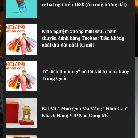
rẻ bất ngờ trên 1688 (Ai cũng tưởng đắt)
Kinh nghiệm xương máu sau 5 năm
chuyên đánh hàng Taobao: Tiền không
phải thứ đắt nhất tôi mất
2
Kinh nghiệm xương máu sau 5 năm
chuyên đánh hàng Taobao: Tiền không
phải thứ đắt nhất tôi mất
Từ điển thuật ngữ bỏ túi khi tự mua hàng
Trung Quốc
3
Từ điển thuật ngữ bỏ túi khi tự mua hàng
Trung Quốc
Bật Mí 5 Món Quà Mạ Vàng “Đỉnh Cao”
Khách Hàng VIP Nào Cũng Mê