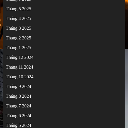
Tháng 5 2025
Tháng 4 2025
Tháng 3 2025
Tháng 2 2025
Tháng 1 2025
Tháng 12 2024
Tháng 11 2024
Tháng 10 2024
Tháng 9 2024
Tháng 8 2024
Tháng 7 2024
Tháng 6 2024
Tháng 5 2024