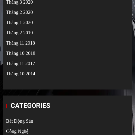
Tháng 3 2020
Tháng 2 2020
Tháng 1 2020
Tháng 2 2019
Tháng 11 2018
Tháng 10 2018
Tháng 11 2017
Tháng 10 2014
CATEGORIES
Bất Động Sản
Công Nghệ