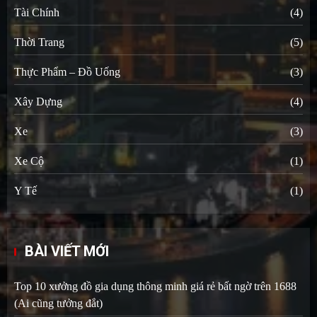
Tài Chính
(4)
Thời Trang
(5)
Thực Phẩm – Đồ Uống
(3)
Xây Dựng
(4)
Xe
(3)
Xe Cộ
(1)
Y Tế
(1)
BÀI VIẾT MỚI
Top 10 xưởng đồ gia dụng thông minh giá rẻ bất ngờ trên 1688
(Ai cũng tưởng đắt)