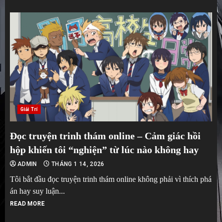
Giải Trí
Đọc truyện trinh thám online – Cảm giác hồi
hộp khiến tôi “nghiện” từ lúc nào không hay
ADMIN
THÁNG 1 14, 2026
Tôi bắt đầu đọc truyện trinh thám online không phải vì thích phá
án hay suy luận...
READ MORE