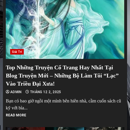
Giải Trí
Top Những Truyện Cổ Trang Hay Nhất Tại
Blog Truyện Mới – Những Bộ Làm Tôi “Lạc”
Vào Triều Đại Xưa!
ADMIN
THÁNG 12 2, 2025
Bạn có bao giờ ngồi một mình bên hiên nhà, cầm cuốn sách cũ
kỹ với bìa...
READ MORE