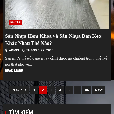
Nội Thất
Sàn Nhựa Hèm Khóa và Sàn Nhựa Dán Keo:
Khác Nhau Thế Nào?
ADMIN
THÁNG 5 29, 2025
Sàn nhựa giả gỗ đang ngày càng được ưa chuộng trong thiết kế
nội thất nhờ vẻ...
READ MORE
Phân
Previous
1
2
3
4
5
…
46
Next
trang
bài
TÌM KIẾM