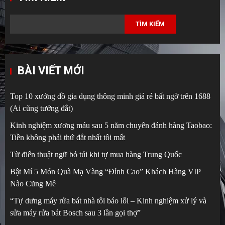
viết
TÌM KIẾM
BÀI VIẾT MỚI
Top 10 xưởng đồ gia dụng thông minh giá rẻ bất ngờ trên 1688
(Ai cũng tưởng đắt)
Kinh nghiệm xương máu sau 5 năm chuyên đánh hàng Taobao:
Tiền không phải thứ đắt nhất tôi mất
Từ điển thuật ngữ bỏ túi khi tự mua hàng Trung Quốc
Bật Mí 5 Món Quà Mạ Vàng “Đỉnh Cao” Khách Hàng VIP
Nào Cũng Mê
“Tự dưng máy rửa bát nhà tôi báo lỗi – Kinh nghiệm xử lý và
sửa máy rửa bát Bosch sau 3 lần gọi thợ”