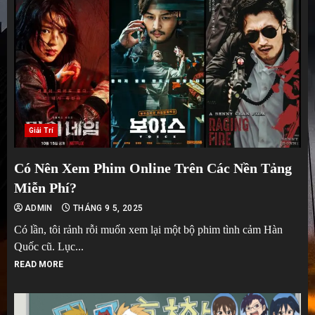
Giải Trí
Có Nên Xem Phim Online Trên Các Nền Tảng
Miễn Phí?
ADMIN
THÁNG 9 5, 2025
Có lần, tôi rảnh rỗi muốn xem lại một bộ phim tình cảm Hàn
Quốc cũ. Lục...
READ MORE